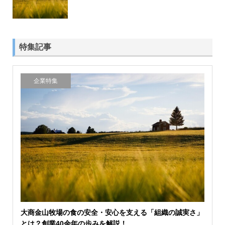
特集記事
企業特集
大商金山牧場の食の安全・安心を支える「組織の誠実さ」
とは？創業40余年の歩みを解説！