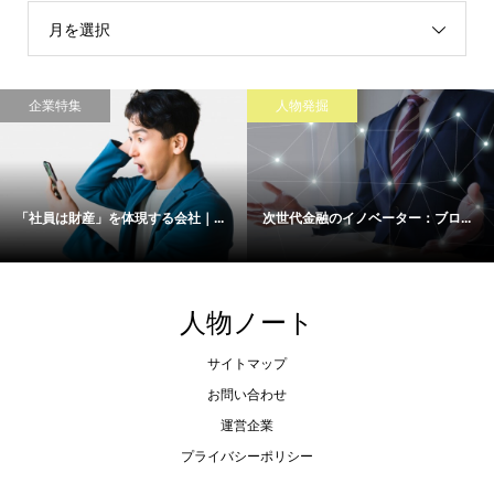
月を選択
企業特集
人物発掘
「社員は財産」を体現する会社｜...
次世代金融のイノベーター：ブロ...
人物ノート
サイトマップ
お問い合わせ
運営企業
プライバシーポリシー