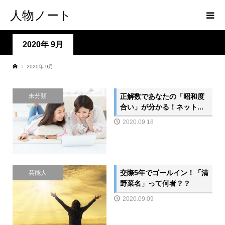
人物ノート
2020年 9月
2020年 9月
正解数であなたの「昭和度
未分類
合い」が分かる！ネット...
2020.09.18
交際5年でゴールイン！「清
芸能人
野菜名」って何者？？
2020.09.09