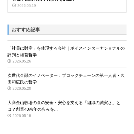
2026.05.19
おすすめ記事
「社員は財産」を体現する会社｜ボイスインターナショナルの
評判と経営哲学
2026.05.26
次世代金融のイノベーター：ブロックチェーンの第一人者・久
田和広氏の哲学
2026.05.20
大商金山牧場の食の安全・安心を支える「組織の誠実さ」と
は？創業40余年の歩みを...
2026.05.19