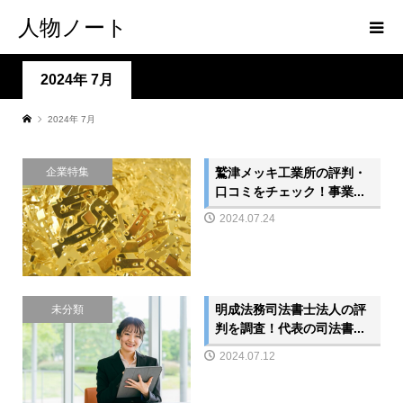
人物ノート
2024年 7月
2024年 7月
鷲津メッキ工業所の評判・
企業特集
口コミをチェック！事業...
2024.07.24
明成法務司法書士法人の評
未分類
判を調査！代表の司法書...
2024.07.12