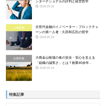
ンターナショナルの評判と経営哲学
2026.05.26
次世代金融のイノベーター：ブロックチェ
人物発掘
ーンの第一人者・久田和広氏の哲学
2026.05.20
大商金山牧場の食の安全・安心を支える
企業特集
「組織の誠実さ」とは？創業40余年...
2026.05.19
特集記事