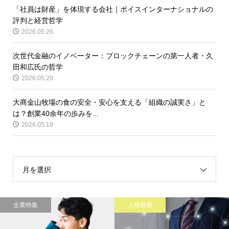
「社員は財産」を体現する会社｜ボイスインターナショナルの
評判と経営哲学
2026.05.26
次世代金融のイノベーター：ブロックチェーンの第一人者・久
田和広氏の哲学
2026.05.20
大商金山牧場の食の安全・安心を支える「組織の誠実さ」と
は？創業40余年の歩みを...
2026.05.19
月を選択
企業特集
人物発掘