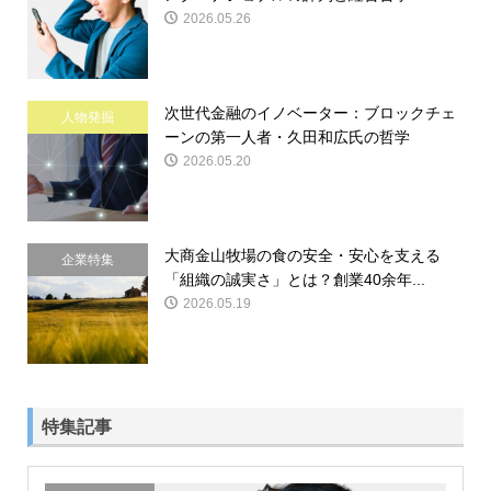
2026.05.26
次世代金融のイノベーター：ブロックチェ
人物発掘
ーンの第一人者・久田和広氏の哲学
2026.05.20
大商金山牧場の食の安全・安心を支える
企業特集
「組織の誠実さ」とは？創業40余年...
2026.05.19
特集記事