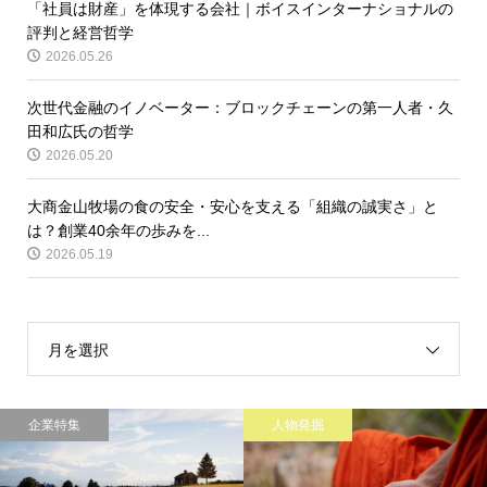
「社員は財産」を体現する会社｜ボイスインターナショナルの
評判と経営哲学
2026.05.26
次世代金融のイノベーター：ブロックチェーンの第一人者・久
田和広氏の哲学
2026.05.20
大商金山牧場の食の安全・安心を支える「組織の誠実さ」と
は？創業40余年の歩みを...
2026.05.19
月を選択
企業特集
人物発掘