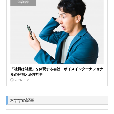
企業特集
「社員は財産」を体現する会社｜ボイスインターナショナ
ルの評判と経営哲学
2026.05.26
おすすめ記事