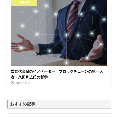
人物発掘
次世代金融のイノベーター：ブロックチェーンの第一人
者・久田和広氏の哲学
2026.05.20
おすすめ記事