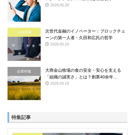
2026.05.26
次世代金融のイノベーター：ブロックチェ
人物発掘
ーンの第一人者・久田和広氏の哲学
2026.05.20
大商金山牧場の食の安全・安心を支える
企業特集
「組織の誠実さ」とは？創業40余年...
2026.05.19
特集記事