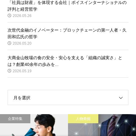
「社員は財産」を体現する会社｜ボイスインターナショナルの
評判と経営哲学
2026.05.26
次世代金融のイノベーター：ブロックチェーンの第一人者・久
田和広氏の哲学
2026.05.20
大商金山牧場の食の安全・安心を支える「組織の誠実さ」と
は？創業40余年の歩みを...
2026.05.19
月を選択
企業特集
人物発掘