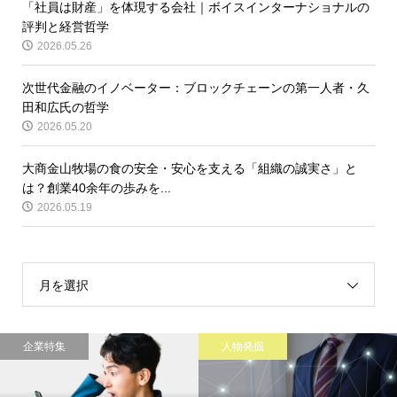
「社員は財産」を体現する会社｜ボイスインターナショナルの
評判と経営哲学
2026.05.26
次世代金融のイノベーター：ブロックチェーンの第一人者・久
田和広氏の哲学
2026.05.20
大商金山牧場の食の安全・安心を支える「組織の誠実さ」と
は？創業40余年の歩みを...
2026.05.19
月を選択
企業特集
人物発掘