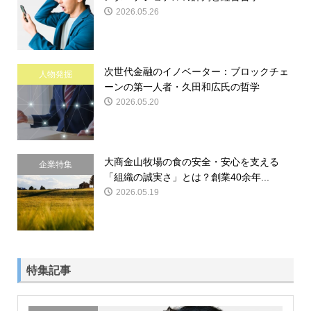
2026.05.26
次世代金融のイノベーター：ブロックチェ
人物発掘
ーンの第一人者・久田和広氏の哲学
2026.05.20
大商金山牧場の食の安全・安心を支える
企業特集
「組織の誠実さ」とは？創業40余年...
2026.05.19
特集記事