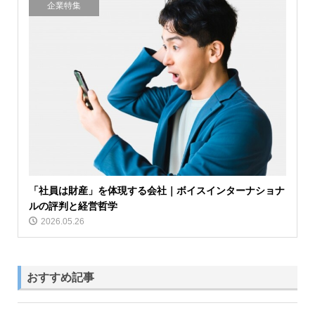
企業特集
「社員は財産」を体現する会社｜ボイスインターナショナ
ルの評判と経営哲学
2026.05.26
おすすめ記事