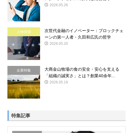
2026.05.26
次世代金融のイノベーター：ブロックチェ
人物発掘
ーンの第一人者・久田和広氏の哲学
2026.05.20
大商金山牧場の食の安全・安心を支える
企業特集
「組織の誠実さ」とは？創業40余年...
2026.05.19
特集記事