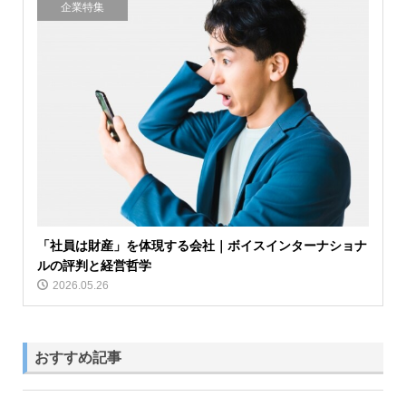
企業特集
「社員は財産」を体現する会社｜ボイスインターナショナ
ルの評判と経営哲学
2026.05.26
おすすめ記事