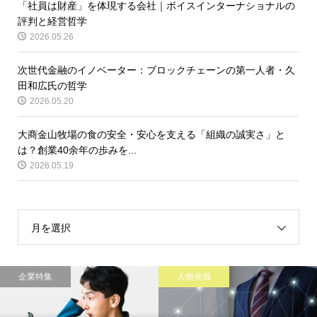
「社員は財産」を体現する会社｜ボイスインターナショナルの
評判と経営哲学
2026.05.26
次世代金融のイノベーター：ブロックチェーンの第一人者・久
田和広氏の哲学
2026.05.20
大商金山牧場の食の安全・安心を支える「組織の誠実さ」と
は？創業40余年の歩みを...
2026.05.19
月を選択
企業特集
人物発掘