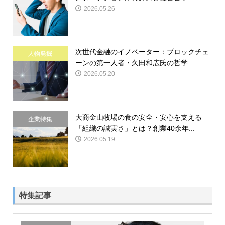
2026.05.26
次世代金融のイノベーター：ブロックチェ
人物発掘
ーンの第一人者・久田和広氏の哲学
2026.05.20
大商金山牧場の食の安全・安心を支える
企業特集
「組織の誠実さ」とは？創業40余年...
2026.05.19
特集記事