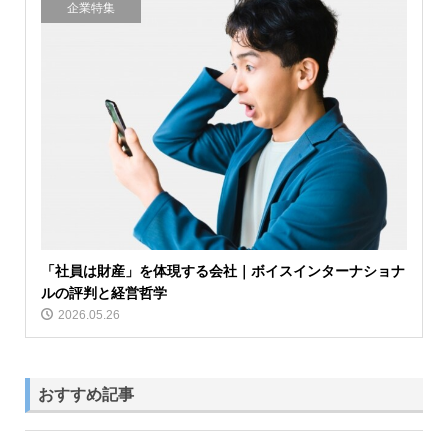
企業特集
「社員は財産」を体現する会社｜ボイスインターナショナ
ルの評判と経営哲学
2026.05.26
おすすめ記事