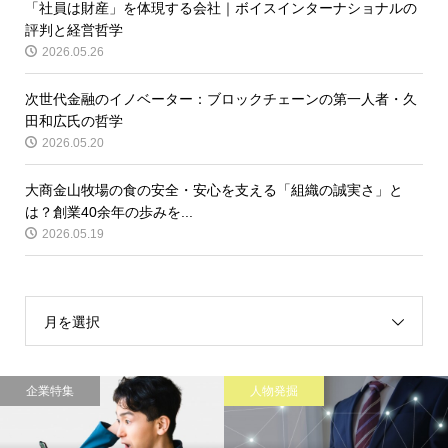
「社員は財産」を体現する会社｜ボイスインターナショナルの
評判と経営哲学
2026.05.26
次世代金融のイノベーター：ブロックチェーンの第一人者・久
田和広氏の哲学
2026.05.20
大商金山牧場の食の安全・安心を支える「組織の誠実さ」と
は？創業40余年の歩みを...
2026.05.19
月を選択
企業特集
人物発掘