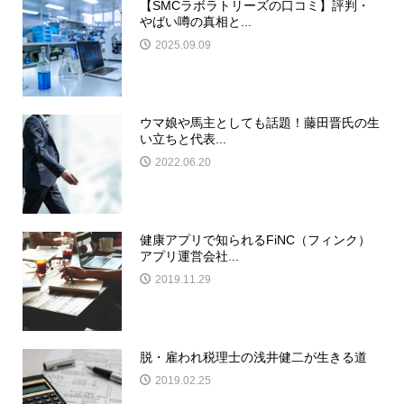
【SMCラボラトリーズの口コミ】評判・
やばい噂の真相と...
2025.09.09
ウマ娘や馬主としても話題！藤田晋氏の生
い立ちと代表...
2022.06.20
健康アプリで知られるFiNC（フィンク）
アプリ運営会社...
2019.11.29
脱・雇われ税理士の浅井健二が生きる道
2019.02.25