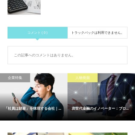
コメント ( 0 )
トラックバックは利用できません。
この記事へのコメントはありません。
企業特集
人物発掘
「社員は財産」を体現する会社｜...
次世代金融のイノベーター：ブロ...