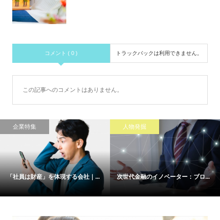
コメント ( 0 )
トラックバックは利用できません。
この記事へのコメントはありません。
企業特集
人物発掘
「社員は財産」を体現する会社｜...
次世代金融のイノベーター：ブロ...