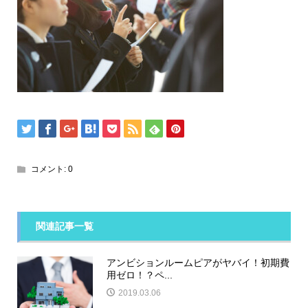
コメント:
0
関連記事一覧
アンビションルームピアがヤバイ！初期費
用ゼロ！？ペ...
2019.03.06