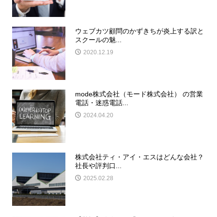
ウェブカツ顧問のかずきちが炎上する訳と
スクールの魅...
2020.12.19
mode株式会社（モード株式会社） の営業
電話・迷惑電話...
2024.04.20
株式会社ティ・アイ・エスはどんな会社？
社長や評判口...
2025.02.28