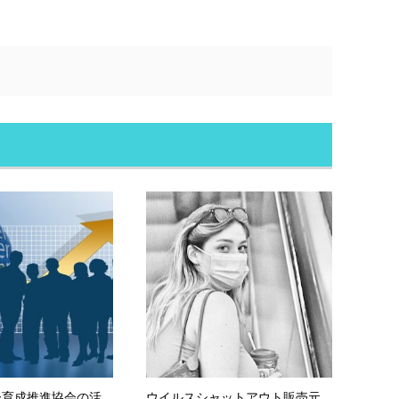
ー育成推進協会の活
ウイルスシャットアウト販売元