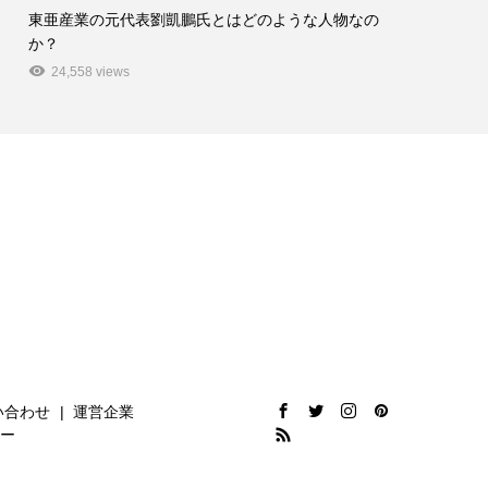
東亜産業の元代表劉凱鵬氏とはどのような人物なの
か？
24,558 views
い合わせ
運営企業
ー