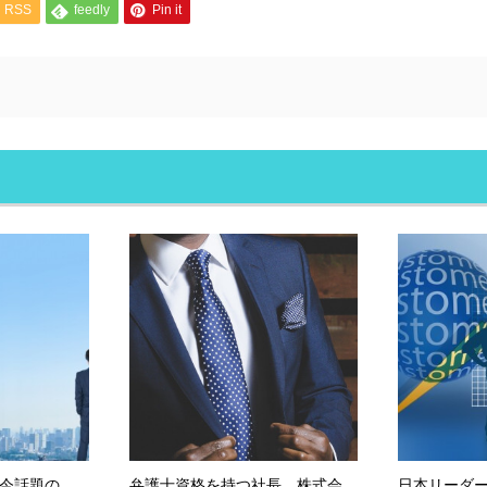
RSS
feedly
Pin it
今話題の
弁護士資格を持つ社長、株式会
日本リーダ