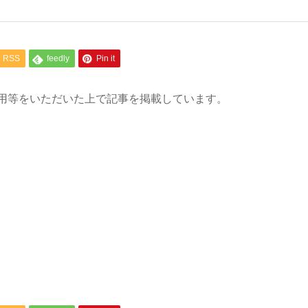
RSS
feedly
Pin it
用等をいただいた上で記事を掲載しています。