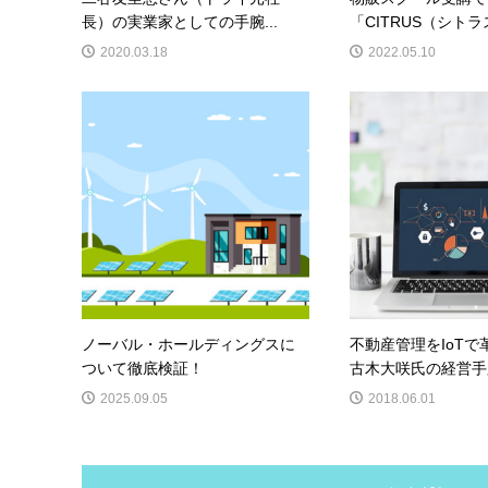
長）の実業家としての手腕...
「CITRUS（シトラス
2020.03.18
2022.05.10
ノーバル・ホールディングスに
不動産管理をIoTで
ついて徹底検証！
古木大咲氏の経営手
2025.09.05
2018.06.01