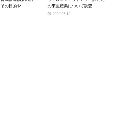
その目的や...
の東亜産業について調査...
2020.06.18