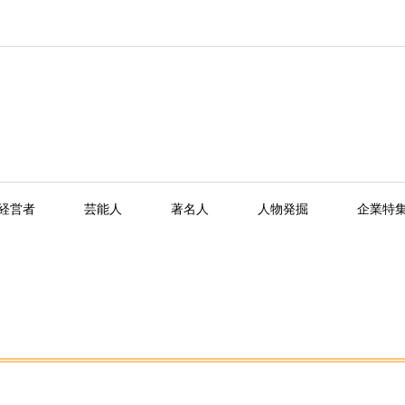
経営者
芸能人
著名人
人物発掘
企業特