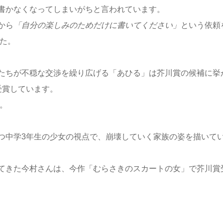
書かなくなってしまいがちと言われています。
から
「自分の楽しみのためだけに書いてください」
という依頼
した。
たちが不穏な交渉を繰り広げる「あひる」は芥川賞の候補に挙
受賞しています。
。
つ中学3年生の少女の視点で、崩壊していく家族の姿を描いて
てきた今村さんは、今作「むらさきのスカートの女」で芥川賞