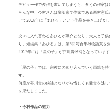
デビュー作で傑作を書いてしまうと、多くの作家は
そんな中、今村さんは翻訳家で作家である西村憲氏
けて2016年に「あひる」という作品を書き上げま
次々に入れ替わるあひるが媒介となり、大人と子供
り、短編集「あひる」は、第5回河合隼雄物語賞を
2017年には「星の子」が芥川賞候補となっています
「星の子」では、宗教にのめり込んでいく両親を持
す。
何度か芥川賞の候補となりがら惜しくも受賞を逃し
を果たしました。
・今村作品の魅力