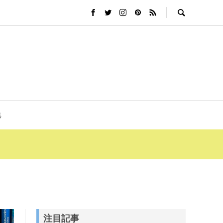
集
注目記事