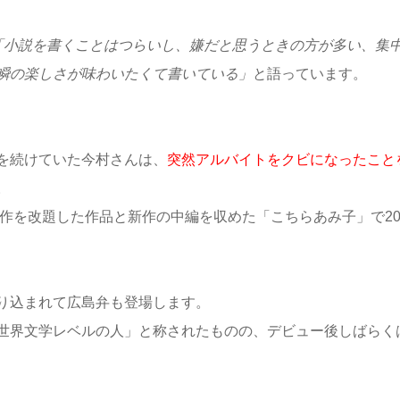
「小説を書くことはつらいし、嫌だと思うときの方が多い、集
瞬の楽しさが味わいたくて書いている」
と語っています。
を続けていた今村さんは、
突然アルバイトをクビになったこと
。
同作を改題した作品と新作の中編を収めた「こちらあみ子」で20
り込まれて広島弁も登場します。
世界文学レベルの人」と称されたものの、デビュー後しばらく