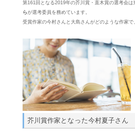
第161回となる2019年の芥川賞・直木賞の選考会
ら
が選考委員を務めています。
受賞作家の今村さんと大島さんがどのような作家で
芥川賞作家となった今村夏子さん