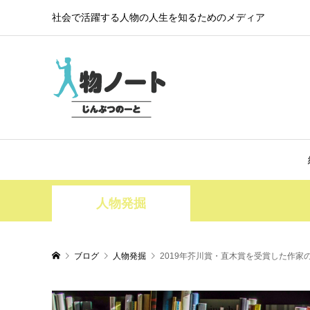
社会で活躍する人物の人生を知るためのメディア
人物発掘
ブログ
人物発掘
2019年芥川賞・直木賞を受賞した作家