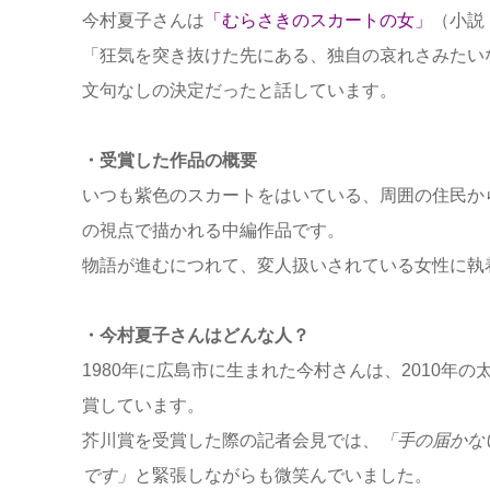
今村夏子さんは
「むらさきのスカートの女」
（小説
「狂気を突き抜けた先にある、独自の哀れさみたい
文句なしの決定だったと話しています。
・受賞した作品の概要
いつも紫色のスカートをはいている、周囲の住民か
の視点で描かれる中編作品です。
物語が進むにつれて、変人扱いされている女性に執
・今村夏子さんはどんな人？
1980年に広島市に生まれた今村さんは、2010年
賞しています。
芥川賞を受賞した際の記者会見では、
「手の届かな
です」
と緊張しながらも微笑んでいました。