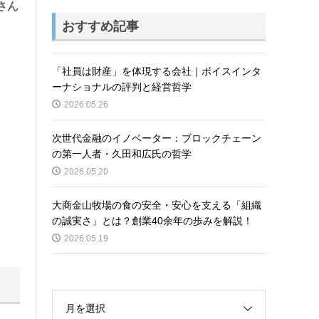
さん
おすすめ記事
「社員は財産」を体現する会社｜ボイスインタ
ーナショナルの評判と経営哲学
2026.05.26
次世代金融のイノベーター：ブロックチェーン
の第一人者・久田和広氏の哲学
2026.05.20
大商金山牧場の食の安全・安心を支える「組織
の誠実さ」とは？創業40余年の歩みを解説！
2026.05.19
月を選択