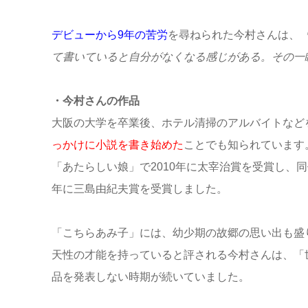
デビューから9年の苦労
を尋ねられた今村さんは、
て書いていると自分がなくなる感じがある。その一
・今村さんの作品
大阪の大学を卒業後、ホテル清掃のアルバイトなど
っかけに小説を書き始めた
ことでも知られています
「あたらしい娘」で2010年に太宰治賞を受賞し、
年に三島由紀夫賞を受賞しました。
「こちらあみ子」には、幼少期の故郷の思い出も盛
天性の才能を持っていると評される今村さんは、「
品を発表しない時期が続いていました。