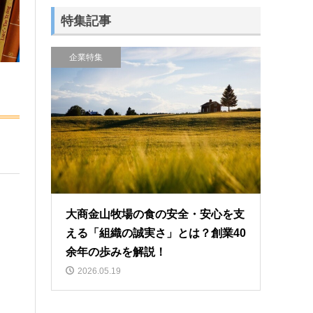
特集記事
企業特集
大商金山牧場の食の安全・安心を支
える「組織の誠実さ」とは？創業40
余年の歩みを解説！
2026.05.19