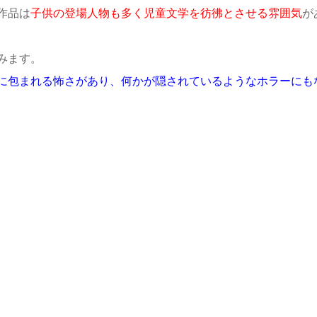
作品は
子供の登場人物も多く児童文学を彷彿とさせる雰囲気
が
みます。
に包まれる怖さがあり、何かが隠されているようなホラーにも