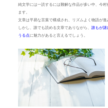
純文学には一読するには難解な作品が多い中、今村
ます。
文章は平易な言葉で構成され、リズムよく物語が進
しかし、誰でも読める文章でありながら、
誰もが謎
うる点
に魅力があると言えるでしょう。