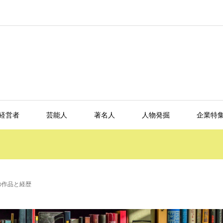
経営者
芸能人
著名人
人物発掘
企業特
の作品と経歴