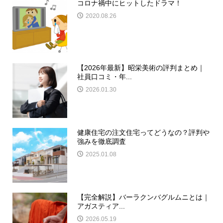
コロナ禍中にヒットしたドラマ！
2020.08.26
【2026年最新】昭栄美術の評判まとめ｜
社員口コミ・年...
2026.01.30
健康住宅の注文住宅ってどうなの？評判や
強みを徹底調査
2025.01.08
【完全解説】バーラクンバグルムニとは｜
アガスティア...
2026.05.19