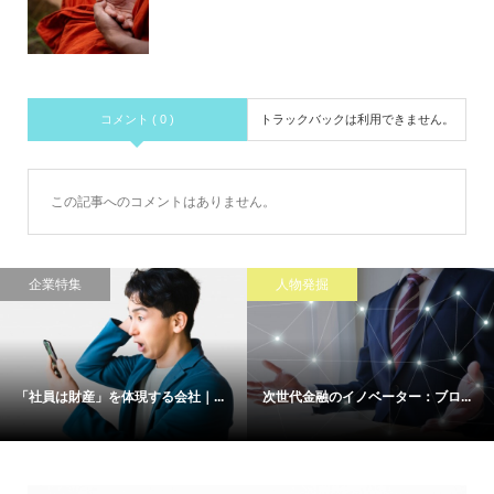
コメント ( 0 )
トラックバックは利用できません。
この記事へのコメントはありません。
企業特集
人物発掘
「社員は財産」を体現する会社｜...
次世代金融のイノベーター：ブロ...