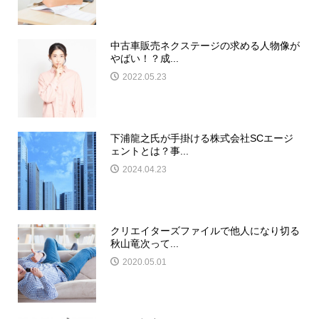
中古車販売ネクステージの求める人物像が
やばい！？成...
2022.05.23
下浦龍之氏が手掛ける株式会社SCエージ
ェントとは？事...
2024.04.23
クリエイターズファイルで他人になり切る
秋山竜次って...
2020.05.01