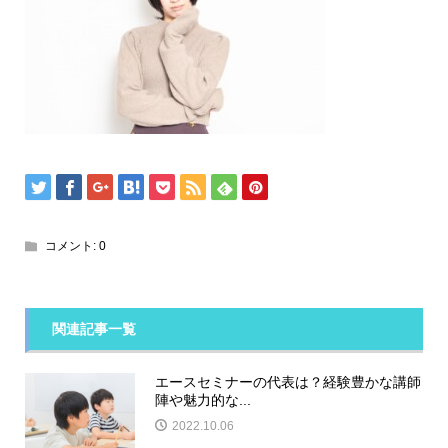
コメント:
0
関連記事一覧
エースセミナーの代表は？経験豊かな講師
陣や魅力的な...
2022.10.06