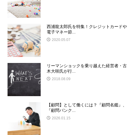
西浦龍太郎氏を特集！クレジットカードや
電子マネー節...
2020.05.07
リーマンショックを乗り越えた経営者・古
木大咲氏が行...
2018.08.09
【顧問】として働くには？『顧問名鑑』、
『顧問バンク...
2026.01.15