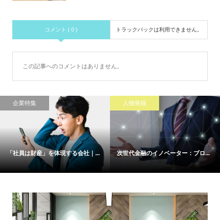
コメント ( 0 )
トラックバックは利用できません。
この記事へのコメントはありません。
企業特集
人物発掘
「社員は財産」を体現する会社｜...
次世代金融のイノベーター：ブロ...