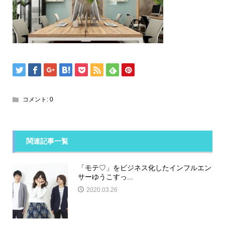
コメント:
0
関連記事一覧
「モテ♡」をビジネス化したインフルエン
サーゆうこすっ...
2020.03.26