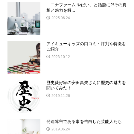
「ニナファーム やばい」と話題に?!その真
相と魅力を解...
2025.06.24
アイキューキッズの口コミ・評判や特徴を
ご紹介！
2023.10.12
歴史愛好家の安田昌夫さんに歴史の魅力を
聞いてみた！
2019.11.26
発達障害である事を告白した芸能人たち
2019.06.24