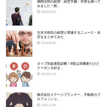
満岡次郎の経歴・経営手腕・学歴を調べて
みました！航...
2018.09.21
古木大咲氏の経歴と関連するニュース・名
言をまとめてみた
2018.08.08
タイプ別血液型診断！B型は浪費家だけど
クーポン大好き...
2019.07.10
株式会社ステージプランナー、不動産のプ
ロフェッショ...
2020.12.08