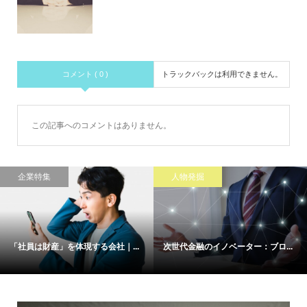
コメント ( 0 )
トラックバックは利用できません。
この記事へのコメントはありません。
企業特集
人物発掘
「社員は財産」を体現する会社｜...
次世代金融のイノベーター：ブロ...