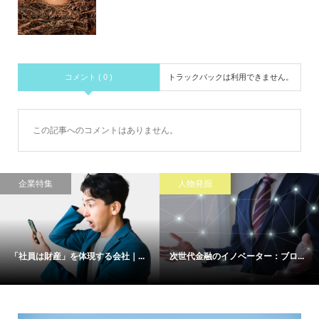
コメント ( 0 )
トラックバックは利用できません。
この記事へのコメントはありません。
企業特集
人物発掘
「社員は財産」を体現する会社｜...
次世代金融のイノベーター：ブロ...