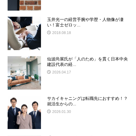
玉井光一の経営手腕や学歴・人物像が凄
い！富士ゼロッ...
2018.08.18
仙波尚展氏が「人のため」を貫く日本中央
建設代表の経...
2026.04.17
サカイキャニングは転職先におすすめ！？
就活生からの...
2026.01.30