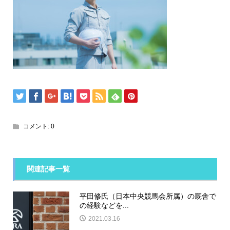
コメント:
0
関連記事一覧
平田修氏（日本中央競馬会所属）の厩舎で
の経験などを...
2021.03.16