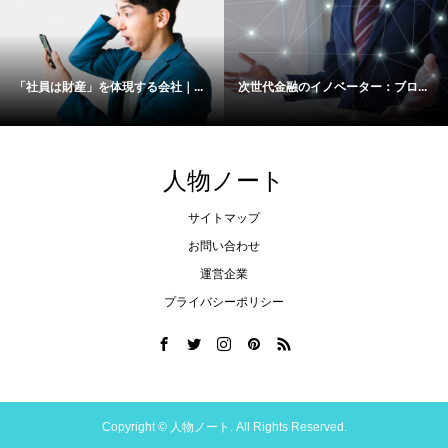
「社員は財産」を体現する会社｜...
次世代金融のイノベーター：ブロ...
人物ノート
サイトマップ
お問い合わせ
運営企業
プライバシーポリシー
Copyright ©
人物ノート. All Rights Reserved.