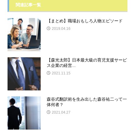
関連記事一覧
【まとめ】職場おもしろ人物エピソード
2019.04.16
【森光太郎】日本最大級の育児支援サービ
ス企業の経営...
2021.11.15
森谷式翻訳術を生み出した森谷祐二って一
体何者？
2021.04.27