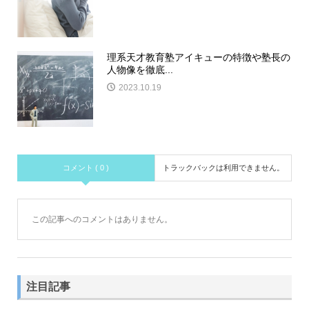
理系天才教育塾アイキューの特徴や塾長の
人物像を徹底...
2023.10.19
コメント ( 0 )
トラックバックは利用できません。
この記事へのコメントはありません。
注目記事