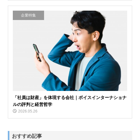
企業特集
「社員は財産」を体現する会社｜ボイスインターナショナ
ルの評判と経営哲学
2026.05.26
おすすめ記事