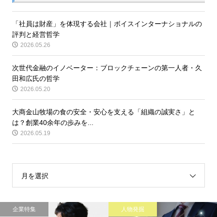
「社員は財産」を体現する会社｜ボイスインターナショナルの
評判と経営哲学
2026.05.26
次世代金融のイノベーター：ブロックチェーンの第一人者・久
田和広氏の哲学
2026.05.20
大商金山牧場の食の安全・安心を支える「組織の誠実さ」と
は？創業40余年の歩みを...
2026.05.19
月を選択
企業特集
人物発掘