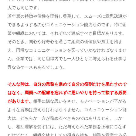
人でも同じです。
若年層の特徴や個性を理解し尊重して、スムーズに意思疎通が
できるようするのがコミュニケーション能力なのです。特に企
業や組織においては、それぞれで達成すべき目標があります。
そのとき、関心や好奇心を通じて組織の価値観や風土を踏ま
え、円滑なコミュニケーションを図っていかなければなりませ
ん。企業では、同じ組織内でも一人ひとりに与えられる仕事は
異なるケースもあるでしょう。
そんな時は、自分の業務を進めて自分の役割だけを果たすので
はなく、周囲への配慮を忘れずに思いやりを持って接する必要
があります。
相手に嫌な思いをさせ、モチベーションが下がる
ような言動は控えなければなりません。コミュニケーション能
力は、どちらか一方が務めるべきものではありません。しか
し、相互理解を促すには、ただ与えられた業務を正確にこなす
だけでなく、組織全体としての視点を持ち、相手を意識する必