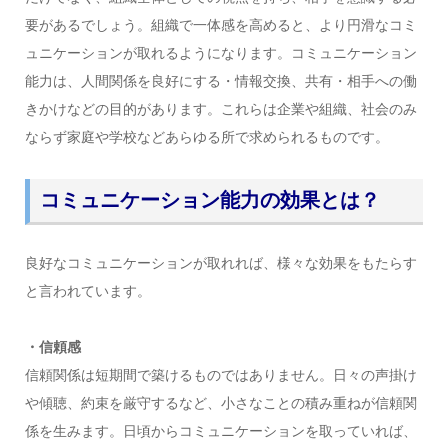
要があるでしょう。組織で一体感を高めると、より円滑なコミ
ュニケーションが取れるようになります。コミュニケーション
能力は、人間関係を良好にする・情報交換、共有・相手への働
きかけなどの目的があります。これらは企業や組織、社会のみ
ならず家庭や学校などあらゆる所で求められるものです。
コミュニケーション能力の効果とは？
良好なコミュニケーションが取れれば、様々な効果をもたらす
と言われています。
・信頼感
信頼関係は短期間で築けるものではありません。日々の声掛け
や傾聴、約束を厳守するなど、小さなことの積み重ねが信頼関
係を生みます。日頃からコミュニケーションを取っていれば、