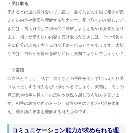
・受け取る
伝えるとは逆の意味合いで、読む・書くなどの手段で相手が伝
えたい内容や意図を理解する能力です。受け取るのが難しいと
きには、自ら質問して積極的に理解しようと努める必要があり
ます。相手が伝えたい内容を受け取ったときには、その情報を
基に自分の主観で考える力が求められるときもあります。大切
なのは、自分から情報を取りに行く姿勢ではないでしょうか？
・非言語
非言語と言うと、話す・書くなどの手段を使わずに伝えたり受
け取ったりする能力を思い浮かべるでしょう。実際は、周囲の
雰囲気や物事を見てその意味や状況を感じ取る能力を言いま
す。相手の表情や声のトーン、背景やそのときの状況を踏ま
え、非言語の要素を理解する能力なのです。
コミュニケーション能力が求められる理