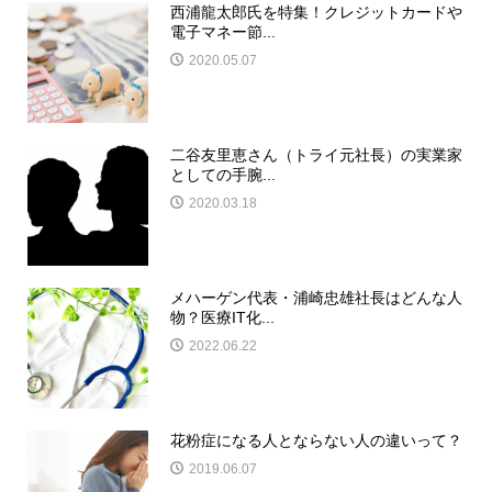
西浦龍太郎氏を特集！クレジットカードや
電子マネー節...
2020.05.07
二谷友里恵さん（トライ元社長）の実業家
としての手腕...
2020.03.18
メハーゲン代表・浦崎忠雄社長はどんな人
物？医療IT化...
2022.06.22
花粉症になる人とならない人の違いって？
2019.06.07