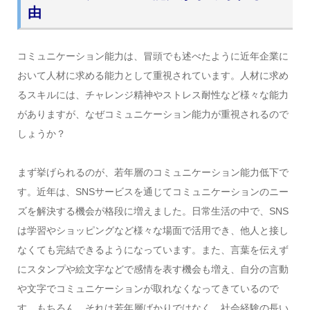
由
コミュニケーション能力は、冒頭でも述べたように近年企業に
おいて人材に求める能力として重視されています。人材に求め
るスキルには、チャレンジ精神やストレス耐性など様々な能力
がありますが、なぜコミュニケーション能力が重視されるので
しょうか？
まず挙げられるのが、若年層のコミュニケーション能力低下で
す。近年は、SNSサービスを通じてコミュニケーションのニー
ズを解決する機会が格段に増えました。日常生活の中で、SNS
は学習やショッピングなど様々な場面で活用でき、他人と接し
なくても完結できるようになっています。また、言葉を伝えず
にスタンプや絵文字などで感情を表す機会も増え、自分の言動
や文字でコミュニケーションが取れなくなってきているので
す。もちろん、それは若年層ばかりではなく、社会経験の長い