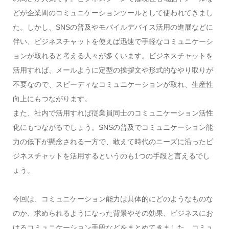
どが企業間のコミュニケーションツールとして使われてきまし
た。しかし、SNSの普及やモバイルデバイス活用の進展などに
伴い、ビジネスチャットを使えば迅速で手軽なコミュニケーシ
ョンが取れると考える人々が多くいます。ビジネスチャットを
活用すれば、メールように定型の挨拶文や形式的なやり取りが
不要なので、スピーディなコミュニケーションが取れ、生産性
向上にもつながります。
また、社内で活用すれば従業員同士のコミュニケーション活性
化にもつながるでしょう。SNSの普及でコミュニケーション能
力の低下が懸念される一方で、敢えて時代のニーズに沿ったビ
ジネスチャットを活用するというのも1つの手段と言えるでし
ょう。
今回は、コミュニケーション能力は具体的にどのようなものな
のか、求められるようになった背景やその効果、ビジネスにお
けるコミュニケーション手段などをまとめてきました。コミュ