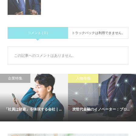
コメント ( 0 )
トラックバックは利用できません。
この記事へのコメントはありません。
企業特集
人物発掘
「社員は財産」を体現する会社｜...
次世代金融のイノベーター：ブロ...