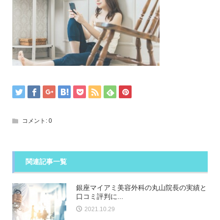
コメント:
0
関連記事一覧
銀座マイアミ美容外科の丸山院長の実績と
口コミ評判に...
2021.10.29