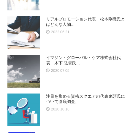
リアルプロモーション代表・松本剛徹氏と
はどんな人物...
2022.06.21
イマジン・グローバル・ケア株式会社代
表 木下 弘貴氏...
2020.07.05
注目を集める資格スクエアの代表鬼頭氏に
ついて徹底調査。
2020.10.16