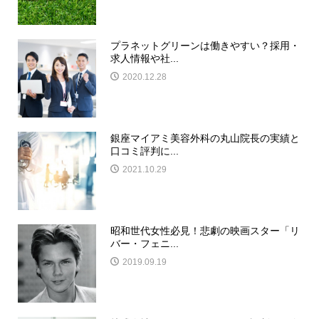
プラネットグリーンは働きやすい？採用・
求人情報や社...
2020.12.28
銀座マイアミ美容外科の丸山院長の実績と
口コミ評判に...
2021.10.29
昭和世代女性必見！悲劇の映画スター「リ
バー・フェニ...
2019.09.19