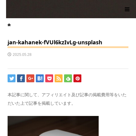
jan-kahanek-fVUl6kzIvLg-unsplash
2025.05.28
本記事に関して、アフィリエイト及び記事の掲載費用等をいた
だいた上で記事を掲載しています。