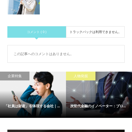
コメント ( 0 )
トラックバックは利用できません。
この記事へのコメントはありません。
企業特集
人物発掘
「社員は財産」を体現する会社｜...
次世代金融のイノベーター：ブロ...