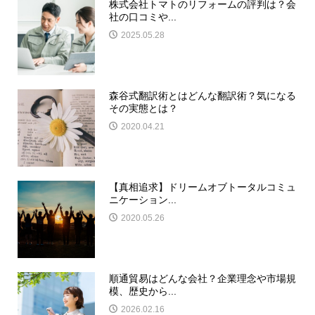
株式会社トマトのリフォームの評判は？会
社の口コミや...
2025.05.28
森谷式翻訳術とはどんな翻訳術？気になる
その実態とは？
2020.04.21
【真相追求】ドリームオブトータルコミュ
ニケーション...
2020.05.26
順通貿易はどんな会社？企業理念や市場規
模、歴史から...
2026.02.16