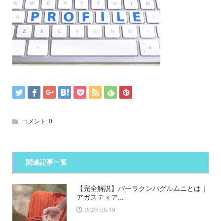
コメント:
0
関連記事一覧
【完全解説】バーラクンバグルムニとは｜
アガスティア...
2026.05.19