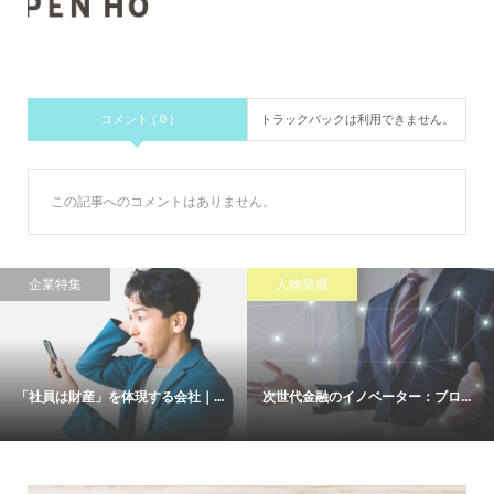
コメント ( 0 )
トラックバックは利用できません。
この記事へのコメントはありません。
企業特集
人物発掘
「社員は財産」を体現する会社｜...
次世代金融のイノベーター：ブロ...