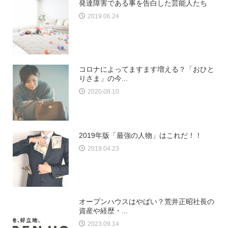
発達障害である事を告白した芸能人たち
2019.06.24
コロナによってますます増える？「おひと
りさま」の今...
2020.08.10
2019年版「最強の人物」はこれだ！！
2019.04.23
オープンハウスはやばい？荒井正昭社長の
資産や経歴・...
2023.09.14