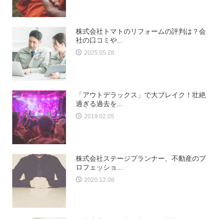
株式会社トマトのリフォームの評判は？会
社の口コミや...
2025.05.28
「アウトデラックス」で大ブレイク！壮絶
過ぎる過去を...
2019.02.05
株式会社ステージプランナー、不動産のプ
ロフェッショ...
2020.12.08