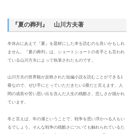
『夏の葬列』 山川方夫著
冬休みにあえて『夏』を題材にした本を読むのも良いかもしれ
ません。『夏の葬列』は、ショートショートの名手とも言われ
ている山川方夫によって執筆されたものです。
山川方夫の世界観が反映された短編小説を読むことができる1
冊なので、ぜひ手にとっていただきたい1冊だと言えます。人
間の成長や苦い思い出を含んだ人生の残酷さ、悲しさが描かれ
ています。
冬と言えば、年の瀬ということで、戦争を思い浮かべる人もい
るでしょう。そんな戦争の残酷さについても触れられているた