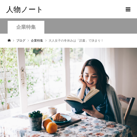
人物ノート
企業特集
ブログ
企業特集
大人女子の冬休みは「読書」で決まり！