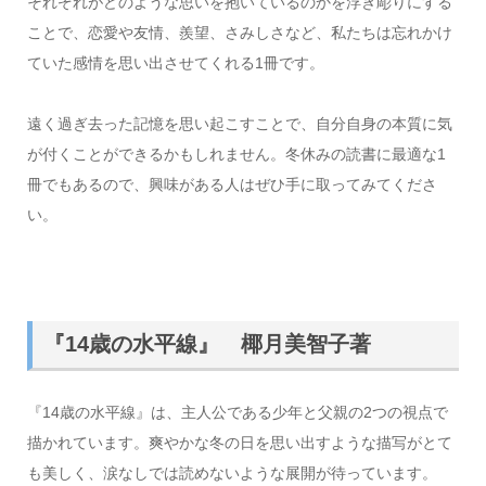
それぞれがどのような思いを抱いているのかを浮き彫りにする
ことで、恋愛や友情、羨望、さみしさなど、私たちは忘れかけ
ていた感情を思い出させてくれる1冊です。
遠く過ぎ去った記憶を思い起こすことで、自分自身の本質に気
が付くことができるかもしれません。冬休みの読書に最適な1
冊でもあるので、興味がある人はぜひ手に取ってみてくださ
い。
『14歳の水平線』 椰月美智子著
『14歳の水平線』は、主人公である少年と父親の2つの視点で
描かれています。爽やかな冬の日を思い出すような描写がとて
も美しく、涙なしでは読めないような展開が待っています。