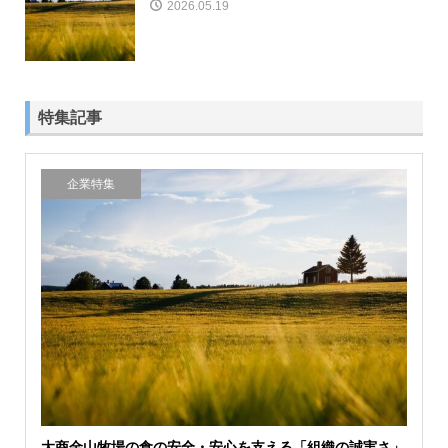
2026.05.19
特集記事
企業特集
大商金山牧場の食の安全・安心を支える「組織の誠実さ」