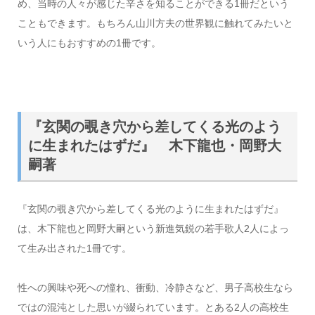
め、当時の人々が感じた辛さを知ることができる1冊だという
こともできます。もちろん山川方夫の世界観に触れてみたいと
いう人にもおすすめの1冊です。
『玄関の覗き穴から差してくる光のよう
に生まれたはずだ』 木下龍也・岡野大
嗣著
『玄関の覗き穴から差してくる光のように生まれたはずだ』
は、木下龍也と岡野大嗣という新進気鋭の若手歌人2人によっ
て生み出された1冊です。
性への興味や死への憧れ、衝動、冷静さなど、男子高校生なら
ではの混沌とした思いが綴られています。とある2人の高校生