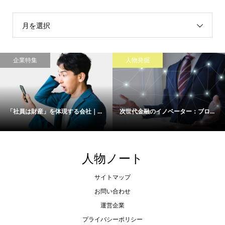
月を選択
企業特集
人物発掘
「社員は財産」を体現する会社｜...
次世代金融のイノベーター：ブロ...
人物ノート
サイトマップ
お問い合わせ
運営企業
プライバシーポリシー