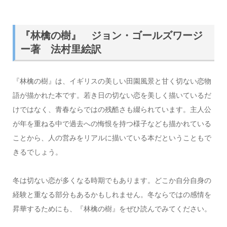
『林檎の樹』 ジョン・ゴールズワージ
ー著 法村里絵訳
『林檎の樹』は、イギリスの美しい田園風景と甘く切ない恋物
語が描かれた本です。若き日の切ない恋を美しく描いているだ
けではなく、青春ならではの残酷さも綴られています。主人公
が年を重ねる中で過去への悔恨を持つ様子なども描かれている
ことから、人の営みをリアルに描いている本だということもで
きるでしょう。
冬は切ない恋が多くなる時期でもあります。どこか自分自身の
経験と重なる部分もあるかもしれません。冬ならではの感情を
昇華するためにも、『林檎の樹』をぜひ読んでみてください。