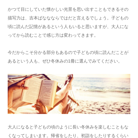
かつて目にしていた懐かしい光景を思い出すこともできるその
描写力は、吉本ばななならではだと言えるでしょう。子どもの
頃に読んだ記憶があるという人もいると思いますが、大人にな
ってから読むことで感じ方は変わってきます。
今だからこそ分かる部分もあるので子どもの頃に読んだことが
あるという人も、ぜひ冬休みの1冊に選んでみてください。
大人になると子どもの頃のように長い冬休みを楽しむこともな
くなってしまいます。帰省をしたり、初詣をしたりするくらい