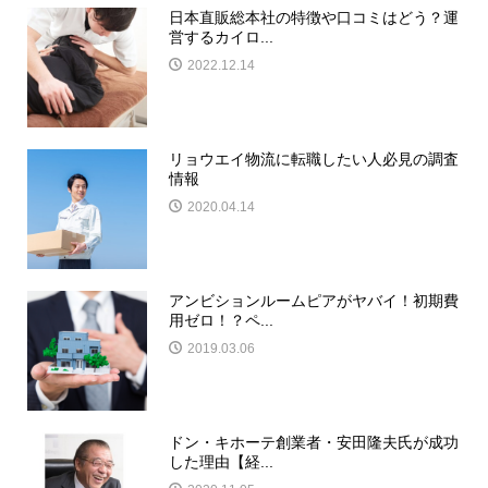
日本直販総本社の特徴や口コミはどう？運
営するカイロ...
2022.12.14
リョウエイ物流に転職したい人必見の調査
情報
2020.04.14
アンビションルームピアがヤバイ！初期費
用ゼロ！？ペ...
2019.03.06
ドン・キホーテ創業者・安田隆夫氏が成功
した理由【経...