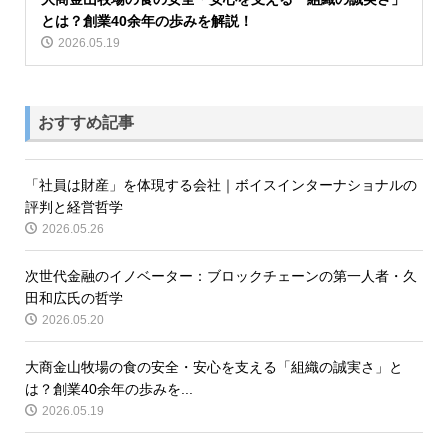
とは？創業40余年の歩みを解説！
2026.05.19
おすすめ記事
「社員は財産」を体現する会社｜ボイスインターナショナルの
評判と経営哲学
2026.05.26
次世代金融のイノベーター：ブロックチェーンの第一人者・久
田和広氏の哲学
2026.05.20
大商金山牧場の食の安全・安心を支える「組織の誠実さ」と
は？創業40余年の歩みを...
2026.05.19