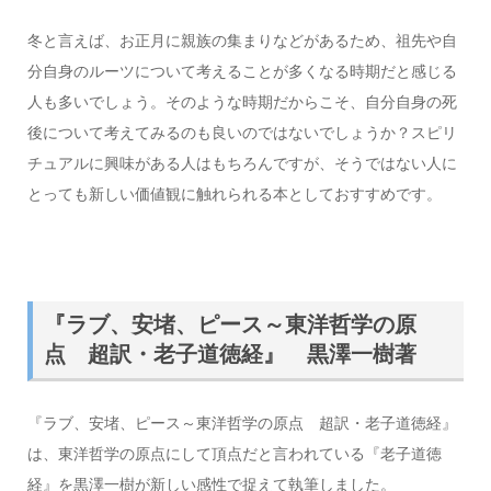
冬と言えば、お正月に親族の集まりなどがあるため、祖先や自
分自身のルーツについて考えることが多くなる時期だと感じる
人も多いでしょう。そのような時期だからこそ、自分自身の死
後について考えてみるのも良いのではないでしょうか？スピリ
チュアルに興味がある人はもちろんですが、そうではない人に
とっても新しい価値観に触れられる本としておすすめです。
『ラブ、安堵、ピース～東洋哲学の原
点 超訳・老子道徳経』 黒澤一樹著
『ラブ、安堵、ピース～東洋哲学の原点 超訳・老子道徳経』
は、東洋哲学の原点にして頂点だと言われている『老子道徳
経』を黒澤一樹が新しい感性で捉えて執筆しました。