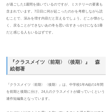
が過ごした1週間を描いているのですが、ミステリーの要素も
含まれています。7日目に何が起こったのかを考察しながら読
むことで、深みを増す内容だと言えるでしょう。どこか懐かし
く、戻ることができないあの冬を思い出すきっかけになる1冊
だと感じる人もいるはずです。
『クラスメイツ〈前期〉〈後期〉』 森
絵都著
『クラスメイツ〈前期〉〈後期〉』は、中学校1年A組の1年間
を前期と後期に分け、24人のクラスメイトが綴っていくという
連作短編集となっています。