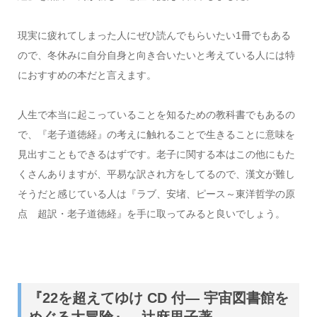
現実に疲れてしまった人にぜひ読んでもらいたい1冊でもある
ので、冬休みに自分自身と向き合いたいと考えている人には特
におすすめの本だと言えます。
人生で本当に起こっていることを知るための教科書でもあるの
で、『老子道徳経』の考えに触れることで生きることに意味を
見出すこともできるはずです。老子に関する本はこの他にもた
くさんありますが、平易な訳され方をしてるので、漢文が難し
そうだと感じている人は『ラブ、安堵、ピース～東洋哲学の原
点 超訳・老子道徳経』を手に取ってみると良いでしょう。
『22を超えてゆけ CD 付― 宇宙図書館を
めぐる大冒険』 辻麻里子著