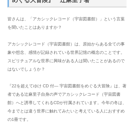
皆さんは、「アカシックレコード（宇宙図書館）」という言葉
を聞いたことはありますか？
アカシックレコード（宇宙図書館）は、原始からある全ての事
象や想念、感情が記録されている世界記憶の概念のことです。
スピリチュアルな世界に興味がある人は聞いたことがあるので
はないでしょうか？
『22を超えてゆけ CD 付― 宇宙図書館をめぐる大冒険』は、著
者である辻麻里子自身の声でアカシックレコード（宇宙図書
館）へと誘導してくれるCDが付属されています。今年の冬は、
今までとは違う世界に触れてみたいと考えている人におすすめ
の1冊です。