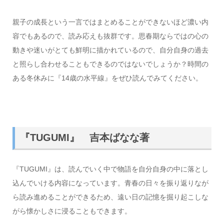
親子の成長という一言ではまとめることができないほど濃い内
容でもあるので、読み応えも抜群です。思春期ならではの心の
動きや迷いがとても鮮明に描かれているので、自分自身の過去
と照らし合わせることもできるのではないでしょうか？時間の
ある冬休みに『14歳の水平線』をぜひ読んでみてください。
『TUGUMI』 吉本ばなな著
『TUGUMI』は、読んでいく中で物語を自分自身の中に落とし
込んでいける内容になっています。青春の日々を振り返りなが
ら読み進めることができるため、遠い日の記憶を掘り起こしな
がら懐かしさに浸ることもできます。