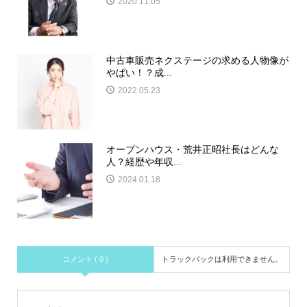
2020.11.05
中古車販売ネクステージの求める人物像が
やばい！？成...
2022.05.23
オープンハウス・荒井正昭社長はどんな
人？経歴や年収...
2024.01.18
コメント ( 0 )
トラックバックは利用できません。