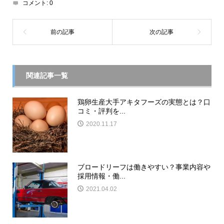
コメント:
0
関連記事一覧
鶏卵生産大手アキタフーズの実態とは？口
コミ・評判を...
2020.11.17
ブロードリーフは働きやすい？事業内容や
採用情報・働...
2021.04.02