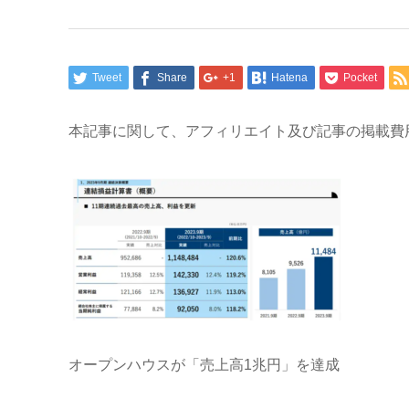
Tweet
Share
+1
Hatena
Pocket
本記事に関して、アフィリエイト及び記事の掲載費
オープンハウスが「売上高1兆円」を達成