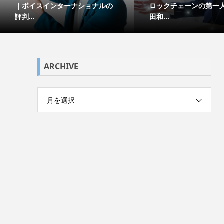
｜ボイスインターナショナルの
ロックチェーンの第一
評判...
田和...
ARCHIVE
月を選択