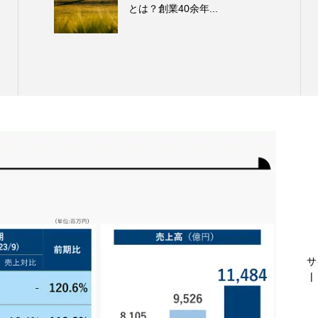
とは？創業40余年...
サ