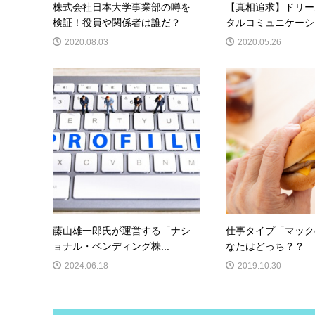
株式会社日本大学事業部の噂を
【真相追求】ドリー
検証！役員や関係者は誰だ？
タルコミュニケーショ
2020.08.03
2020.05.26
藤山雄一郎氏が運営する「ナシ
仕事タイプ「マック
ョナル・ベンディング株...
なたはどっち？？
2024.06.18
2019.10.30