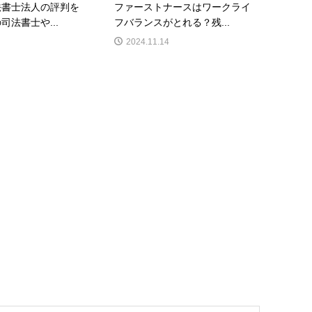
法書士法人の評判を
ファーストナースはワークライ
司法書士や...
フバランスがとれる？残...
2024.11.14