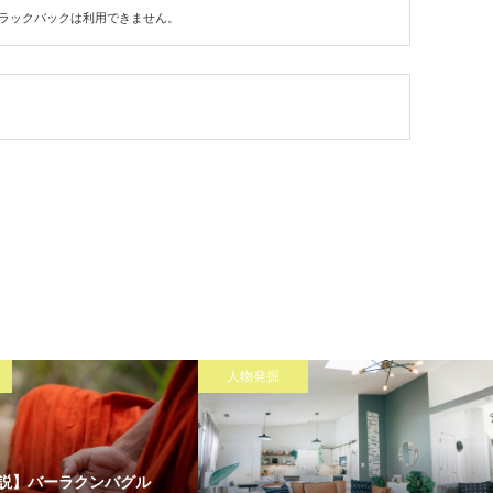
ラックバックは利用できません。
人物発掘
説】バーラクンバグル