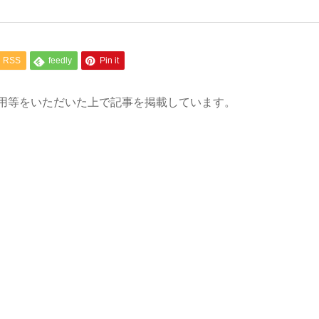
RSS
feedly
Pin it
用等をいただいた上で記事を掲載しています。