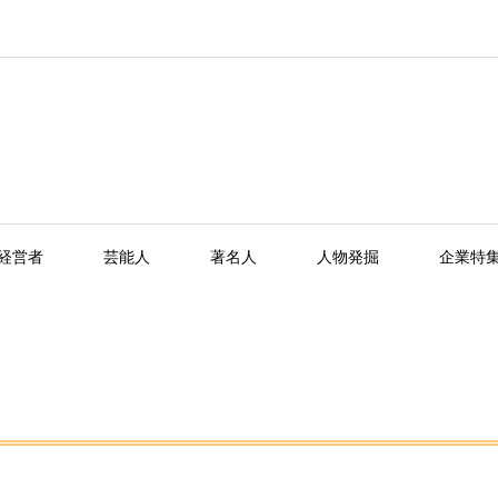
経営者
芸能人
著名人
人物発掘
企業特