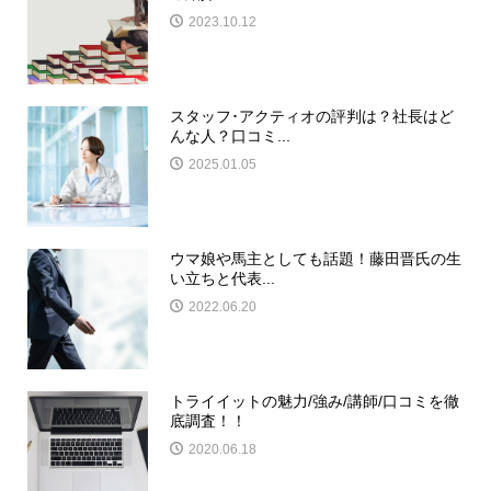
2023.10.12
スタッフ･アクティオの評判は？社長はど
んな人？口コミ...
2025.01.05
ウマ娘や馬主としても話題！藤田晋氏の生
い立ちと代表...
2022.06.20
トライイットの魅力/強み/講師/口コミを徹
底調査！！
2020.06.18