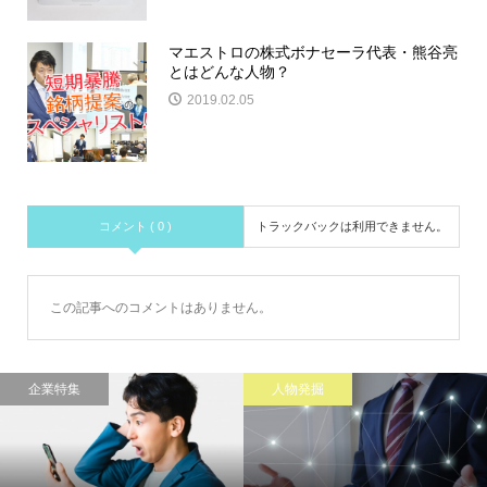
マエストロの株式ボナセーラ代表・熊谷亮
とはどんな人物？
2019.02.05
コメント ( 0 )
トラックバックは利用できません。
この記事へのコメントはありません。
企業特集
人物発掘