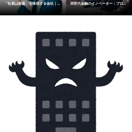
「社員は財産」を体現する会社｜...
次世代金融のイノベーター：ブロ...