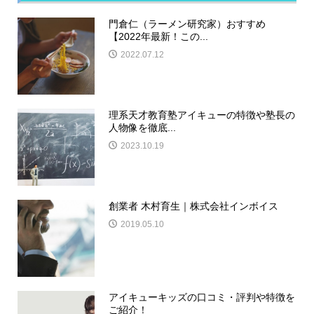
門倉仁（ラーメン研究家）おすすめ
【2022年最新！この...
2022.07.12
理系天才教育塾アイキューの特徴や塾長の
人物像を徹底...
2023.10.19
創業者 木村育生｜株式会社インボイス
2019.05.10
アイキューキッズの口コミ・評判や特徴を
ご紹介！