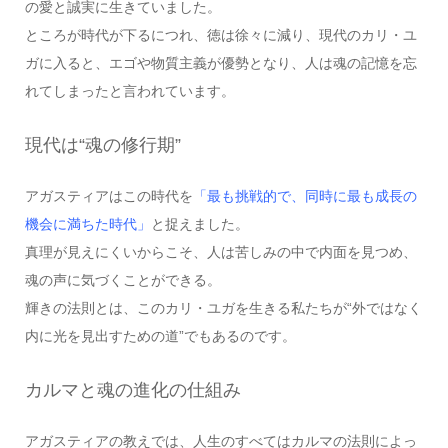
の愛と誠実に生きていました。
ところが時代が下るにつれ、徳は徐々に減り、現代のカリ・ユ
ガに入ると、エゴや物質主義が優勢となり、人は魂の記憶を忘
れてしまったと言われています。
現代は“魂の修行期”
アガスティアはこの時代を
「最も挑戦的で、同時に最も成長の
機会に満ちた時代」
と捉えました。
真理が見えにくいからこそ、人は苦しみの中で内面を見つめ、
魂の声に気づくことができる。
輝きの法則とは、このカリ・ユガを生きる私たちが“外ではなく
内に光を見出すための道”でもあるのです。
カルマと魂の進化の仕組み
アガスティアの教えでは、人生のすべてはカルマの法則によっ