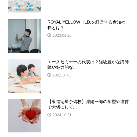
ROYAL YELLOW HLD.を経営する倉知社
長とは？
2023.02.20
エースセミナーの代表は？経験豊かな講師
陣や魅力的な...
2022.10.06
【東進衛星予備校】岸陽一郎の学歴や運営
で大切にして...
2024.10.31