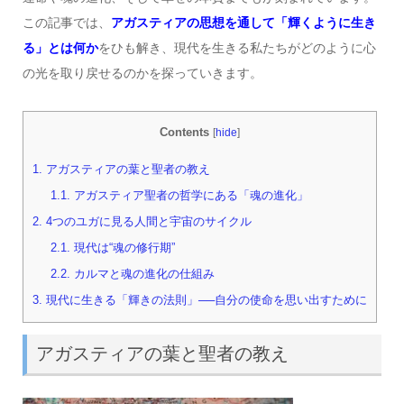
この記事では、
アガスティアの思想を通して「輝くように生き
る」とは何か
をひも解き、現代を生きる私たちがどのように心
の光を取り戻せるのかを探っていきます。
Contents
[
hide
]
1.
アガスティアの葉と聖者の教え
1.1.
アガスティア聖者の哲学にある「魂の進化」
2.
4つのユガに見る人間と宇宙のサイクル
2.1.
現代は“魂の修行期”
2.2.
カルマと魂の進化の仕組み
3.
現代に生きる「輝きの法則」──自分の使命を思い出すために
アガスティアの葉と聖者の教え