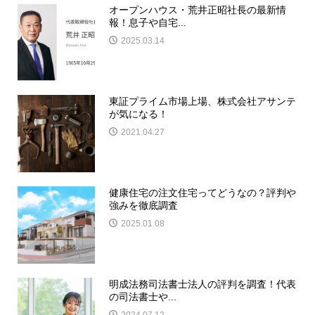
オープンハウス・荒井正昭社長の最新情
報！息子や自宅...
2025.03.14
東証プライム市場上場、株式会社アサンテ
が気になる！
2021.04.27
健康住宅の注文住宅ってどうなの？評判や
強みを徹底調査
2025.01.08
明成法務司法書士法人の評判を調査！代表
の司法書士や...