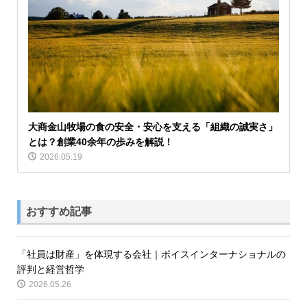
大商金山牧場の食の安全・安心を支える「組織の誠実さ」
とは？創業40余年の歩みを解説！
2026.05.19
おすすめ記事
「社員は財産」を体現する会社｜ボイスインターナショナルの
評判と経営哲学
2026.05.26