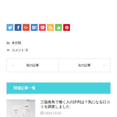
未分類
コメント:
0
関連記事一覧
三協食鳥で働く人の評判は？気になる口コ
ミを調査しました
2024.10.02