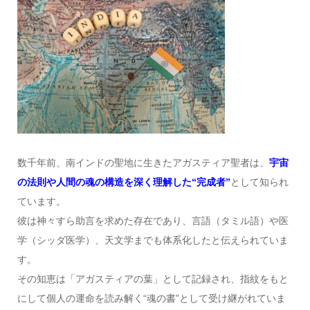
数千年前、南インドの聖地に生きたアガスティア聖者は、
宇宙
の法則や人間の魂の構造を深く理解した“完成者”
として知られ
ています。
彼は神々すら助言を求めた存在であり、言語（タミル語）や医
学（シッダ医学）、天文学までも体系化したと伝えられていま
す。
その知恵は「アガスティアの葉」として記録され、指紋をもと
にして個人の運命を読み解く“魂の書”として受け継がれていま