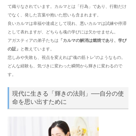
て織りなされています。カルマとは「行為」であり、行動だけ
でなく、発した言葉や抱いた想いも含まれます。
良いカルマは幸福や達成として現れ、悪いカルマは試練や停滞
として表れますが、どちらも魂の学びには欠かせません。
アガスティアの弟子たちは
「カルマの解消は燃焼であり、学び
の証」
と教えています。
悲しみや失敗も、視点を変えれば“魂の筋トレ”のようなもの。
どんな経験も、気づきに変わった瞬間から輝きに変わるので
す。
現代に生きる「輝きの法則」──自分の使
命を思い出すために