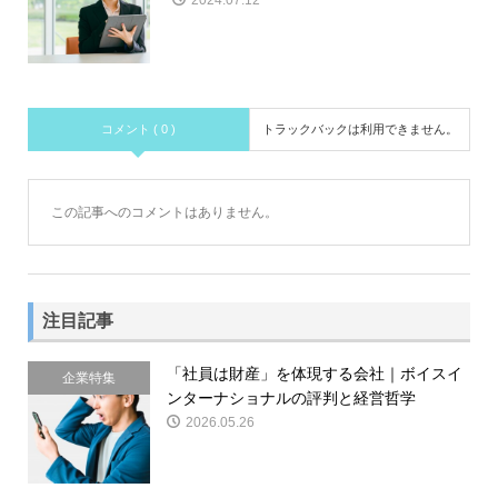
2024.07.12
コメント ( 0 )
トラックバックは利用できません。
この記事へのコメントはありません。
注目記事
「社員は財産」を体現する会社｜ボイスイ
企業特集
ンターナショナルの評判と経営哲学
2026.05.26