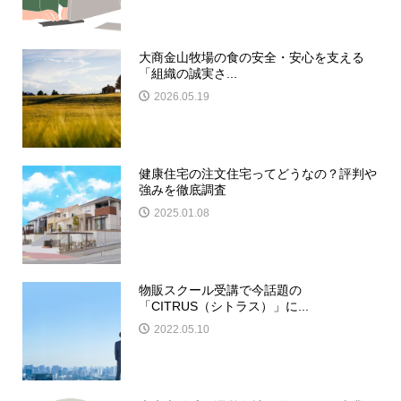
大商金山牧場の食の安全・安心を支える
「組織の誠実さ...
2026.05.19
健康住宅の注文住宅ってどうなの？評判や
強みを徹底調査
2025.01.08
物販スクール受講で今話題の
「CITRUS（シトラス）」に...
2022.05.10