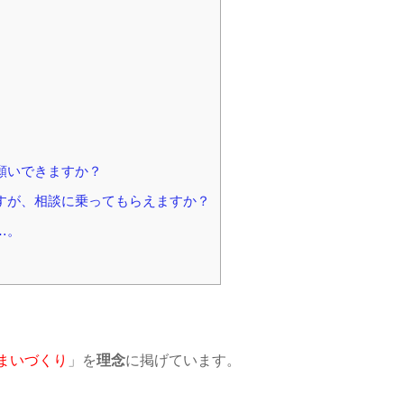
願いできますか？
ですが、相談に乗ってもらえますか？
…。
まいづくり
」を
理念
に掲げています。