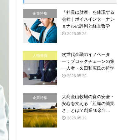
「社員は財産」を体現する
企業特集
会社｜ボイスインターナシ
ョナルの評判と経営哲学
2026.05.26
次世代金融のイノベータ
人物発掘
ー：ブロックチェーンの第
一人者・久田和広氏の哲学
2026.05.20
大商金山牧場の食の安全・
企業特集
安心を支える「組織の誠実
さ」とは？創業40余年...
2026.05.19