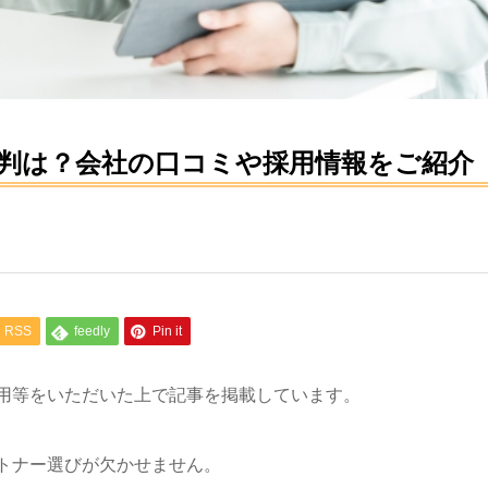
判は？会社の口コミや採用情報をご紹介
RSS
feedly
Pin it
用等をいただいた上で記事を掲載しています。
トナー選びが欠かせません。