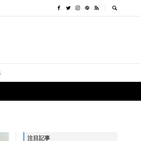
集
注目記事