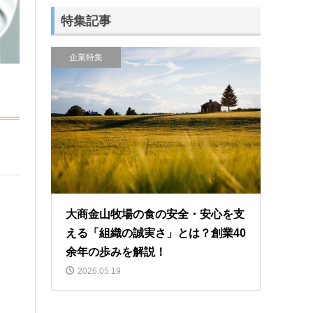
特集記事
企業特集
大商金山牧場の食の安全・安心を支
える「組織の誠実さ」とは？創業40
余年の歩みを解説！
2026.05.19