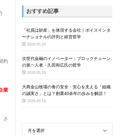
おすすめ記事
う
「社員は財産」を体現する会社｜ボイスインタ
ーナショナルの評判と経営哲学
2026.05.26
次世代金融のイノベーター：ブロックチェーン
契約
の第一人者・久田和広氏の哲学
2026.05.20
大商金山牧場の食の安全・安心を支える「組織
企業
の誠実さ」とは？創業40余年の歩みを解説！
2026.05.19
、さ
月を選択