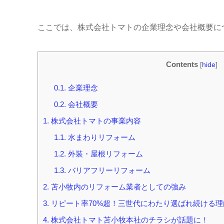
ここでは、株式会社トマトの企業理念や会社概要に
Contents
[
hide
]
0.1.
企業理念
0.2.
会社概要
1.
株式会社トマトの事業内容
1.1.
水まわりリフォーム
1.2.
外装・屋根リフォーム
1.3.
バリアフリーリフォーム
2.
苫小牧内のリフォーム業者としての強み
3.
リピート率70%超！三世代にわたり選ばれ続ける理
4.
株式会社トマト苫小牧本社のチラシが話題に！