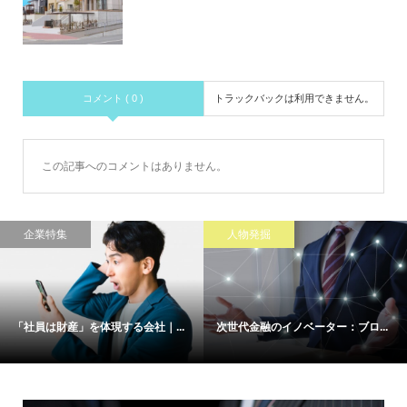
コメント ( 0 )
トラックバックは利用できません。
この記事へのコメントはありません。
企業特集
人物発掘
「社員は財産」を体現する会社｜...
次世代金融のイノベーター：ブロ...