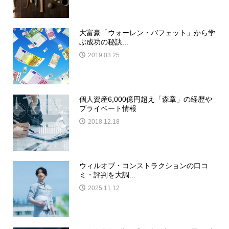
大富豪「ウォーレン・バフェット」から学
ぶ成功の秘訣...
2019.03.25
個人資産6,000億円超え「森章」の経歴や
プライベート情報
2018.12.18
ウィルオブ・コンストラクションの口コ
ミ・評判を大調...
2025.11.12