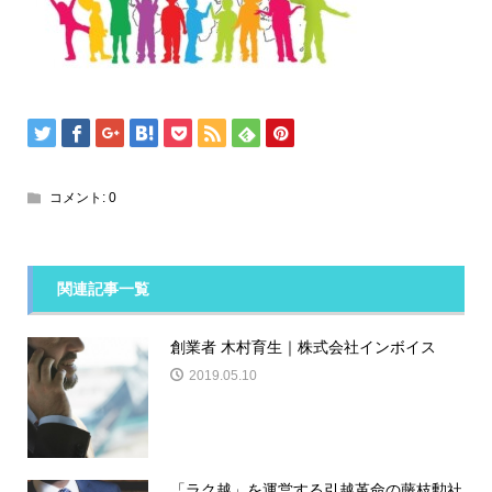
コメント:
0
関連記事一覧
創業者 木村育生｜株式会社インボイス
2019.05.10
「ラク越」を運営する引越革命の藤枝勲社