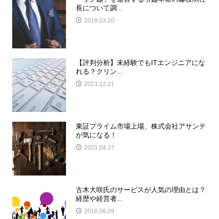
長について調...
2019.03.20
【評判分析】未経験でもITエンジニアにな
れる？クリン...
2023.12.21
東証プライム市場上場、株式会社アサンテ
が気になる！
2021.04.27
古木大咲氏のサービスが人気の理由とは？
経歴や経営者...
2018.06.09