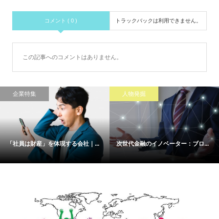
コメント ( 0 )
トラックバックは利用できません。
この記事へのコメントはありません。
企業特集
人物発掘
「社員は財産」を体現する会社｜...
次世代金融のイノベーター：ブロ...