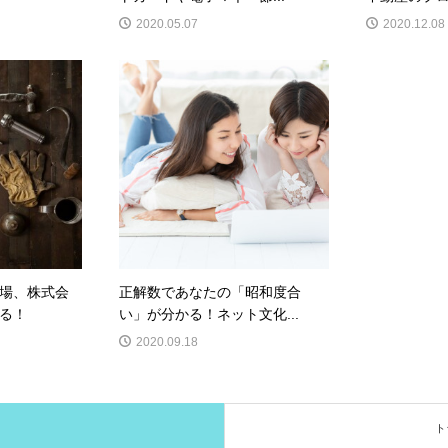
2020.05.07
2020.12.08
場、株式会
正解数であなたの「昭和度合
る！
い」が分かる！ネット文化...
2020.09.18
ト