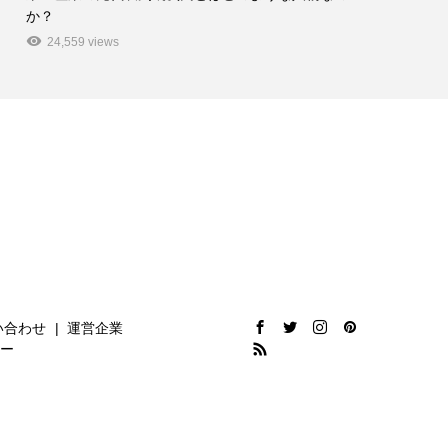
か？
24,559 views
い合わせ
運営企業
ー