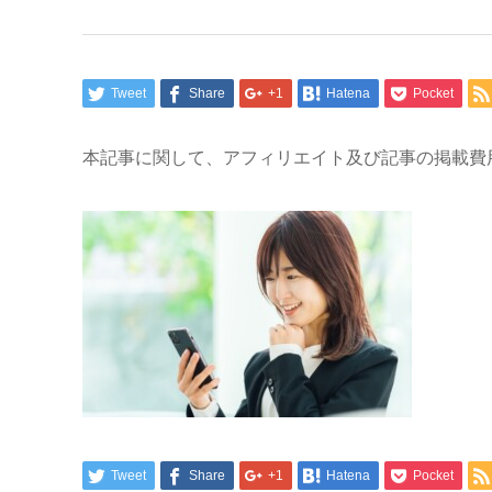
Tweet
Share
+1
Hatena
Pocket
本記事に関して、アフィリエイト及び記事の掲載費
Tweet
Share
+1
Hatena
Pocket