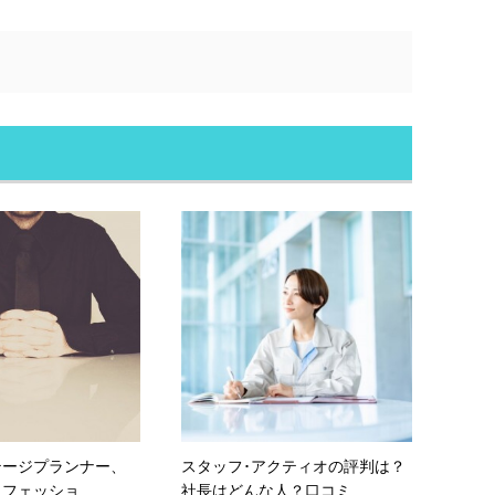
テージプランナー、
スタッフ･アクティオの評判は？
フェッショ...
社長はどんな人？口コミ...