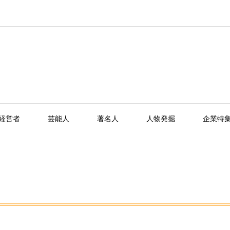
経営者
芸能人
著名人
人物発掘
企業特