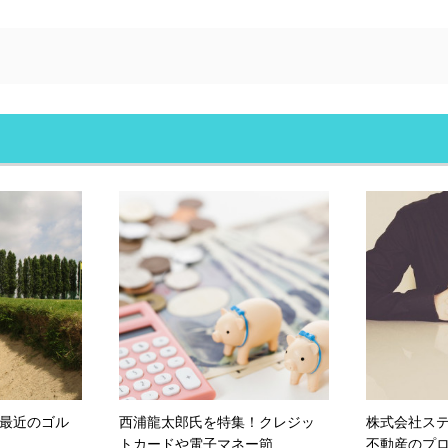
最近のゴル
西浦龍太郎氏を特集！クレジッ
株式会社ス
トカードや電子マネー節...
不動産のプロ