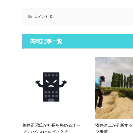
コメント:
0
関連記事一覧
荒井正昭氏が社長を務めるオー
浅井健二が分析する
プンハウスはやばい？そ...
フ事情