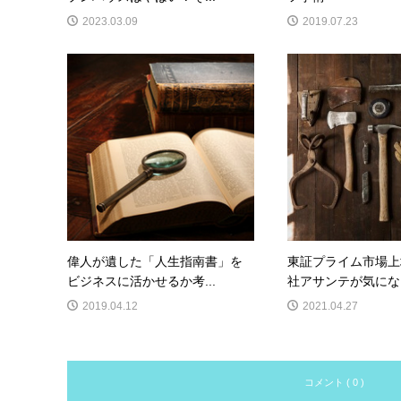
2023.03.09
2019.07.23
偉人が遺した「人生指南書」を
東証プライム市場上
ビジネスに活かせるか考...
社アサンテが気にな
2019.04.12
2021.04.27
コメント ( 0 )