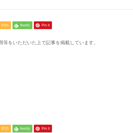
RSS
feedly
Pin it
用等をいただいた上で記事を掲載しています。
RSS
feedly
Pin it