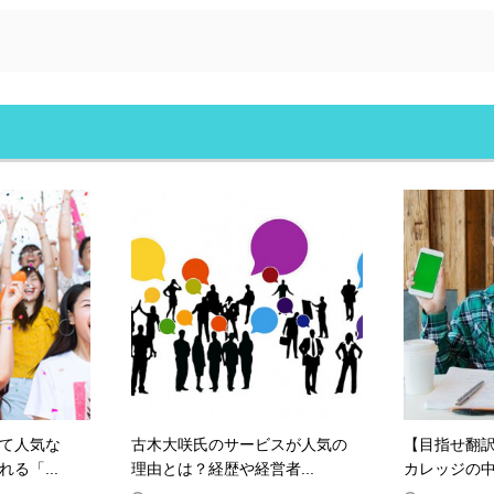
て人気な
古木大咲氏のサービスが人気の
【目指せ翻
る「...
理由とは？経歴や経営者...
カレッジの中