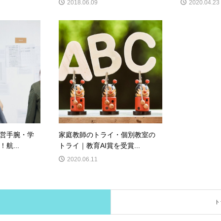
2018.06.09
2020.04.23
営手腕・学
家庭教師のトライ・個別教室の
航...
トライ｜教育AI賞を受賞...
2020.06.11
ト