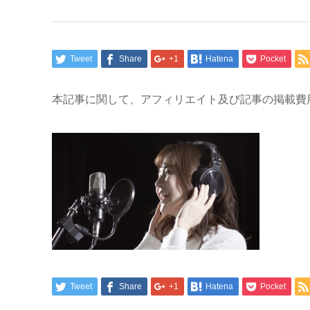
Tweet
Share
+1
Hatena
Pocket
本記事に関して、アフィリエイト及び記事の掲載費
Tweet
Share
+1
Hatena
Pocket