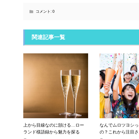
コメント:
0
関連記事一覧
上から目線なのに頷ける…ロー
なんでムロツヨシっ
ランド様語録から魅力を探る
の？これから注目され