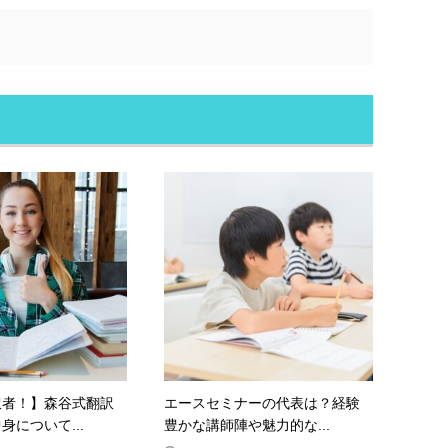
訳者！】森谷式翻訳
エースセミナーの代表は？経験
身について...
豊かな講師陣や魅力的な...