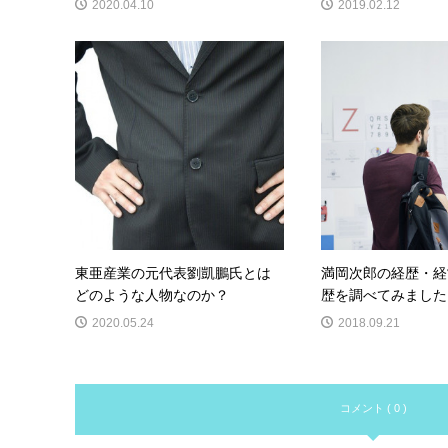
2020.04.10
2019.02.12
東亜産業の元代表劉凱鵬氏とは
満岡次郎の経歴・経
どのような人物なのか？
歴を調べてみました！
2020.05.24
2018.09.21
コメント ( 0 )