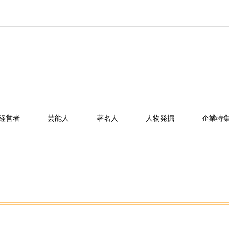
経営者
芸能人
著名人
人物発掘
企業特