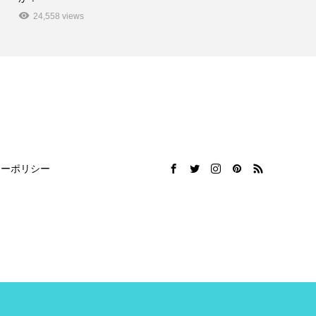
24,558 views
シーポリシー