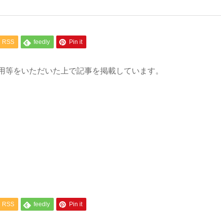
RSS
feedly
Pin it
用等をいただいた上で記事を掲載しています。
RSS
feedly
Pin it