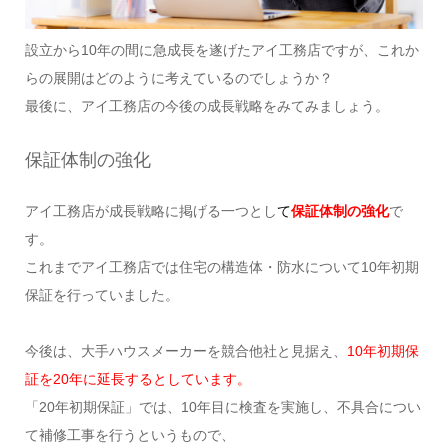
設立から10年の間に急成長を遂げたアイ工務店ですが、これか
らの展開はどのように考えているのでしょうか？
最後に、アイ工務店の今後の成長戦略をみてみましょう。
保証体制の強化
アイ工務店が成長戦略に掲げる一つとし
て
保証体制の強化
で
す。
これまでアイ工務店では住宅の構造体・防水について10年初期
保証を行っていました。
今後は、大手ハウスメーカーを競合他社と見据え、
10年初期保
証を20年に延長するとしています。
「20年初期保証」では、10年目に検査を実施し、不具合につい
て補修工事を行うというもので、