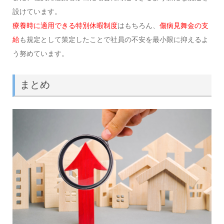
設けています。
療養時に適用できる特別休暇制度
はもちろん、
傷病見舞金の支
給
も規定として策定したことで社員の不安を最小限に抑えるよ
う努めています。
まとめ