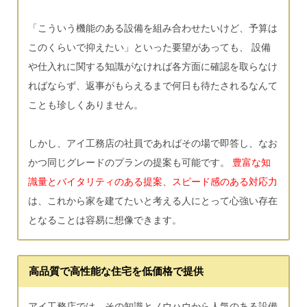
「こういう機能のある設備を組み合わせたいけど、予算は
このくらいで抑えたい」といった要望があっても、 設備
や仕入れに関する知識がなければ各方面に確認を取らなけ
ればならず、返事がもらえるまで何日も待たされるなんて
ことも珍しくありません。
しかし、アイ工務店の社員であればその場で即答し、なお
かつ同じグレードのプランの提案も可能です。
豊富な知
識量とバイタリティのある提案、スピード感のある対応力
は、これから家を建てたいと考える人にとって心強い存在
となることは容易に想像できます。
高品質で高性能な住宅を低価格で提供
アイ工務店では、その知識とノウハウから人気のある設備