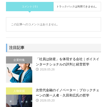
コメント ( 0 )
トラックバックは利用できません。
この記事へのコメントはありません。
注目記事
「社員は財産」を体現する会社｜ボイスイ
企業特集
ンターナショナルの評判と経営哲学
2026.05.26
次世代金融のイノベーター：ブロックチェ
人物発掘
ーンの第一人者・久田和広氏の哲学
2026.05.20