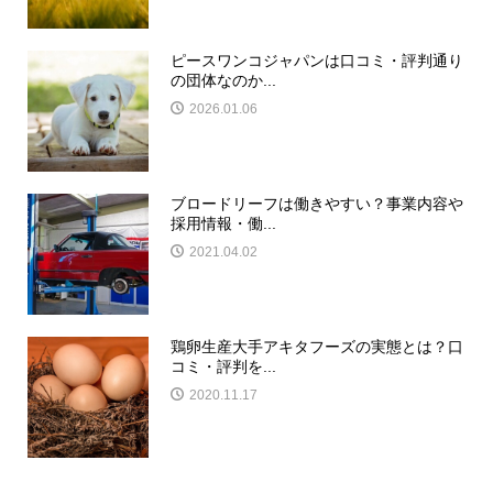
ピースワンコジャパンは口コミ・評判通り
の団体なのか...
2026.01.06
ブロードリーフは働きやすい？事業内容や
採用情報・働...
2021.04.02
鶏卵生産大手アキタフーズの実態とは？口
コミ・評判を...
2020.11.17