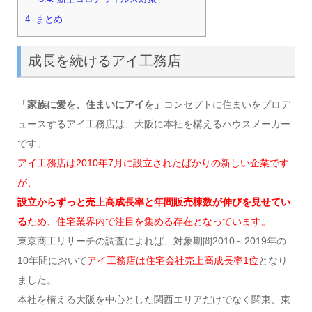
4.
まとめ
成長を続けるアイ工務店
「家族に愛を、住まいにアイを」
コンセプトに住まいをプロデ
ュースするアイ工務店は、大阪に本社を構えるハウスメーカー
です。
アイ工務店は2010年7月に設立されたばかりの新しい企業です
が、
設立からずっと売上高成長率と年間販売棟数が伸びを見せてい
る
ため、住宅業界内で注目を集める存在となっています。
東京商工リサーチの調査によれば、対象期間2010～2019年の
10年間において
アイ工務店は住宅会社売上高成長率1位
となり
ました。
本社を構える大阪を中心とした関西エリアだけでなく関東、東