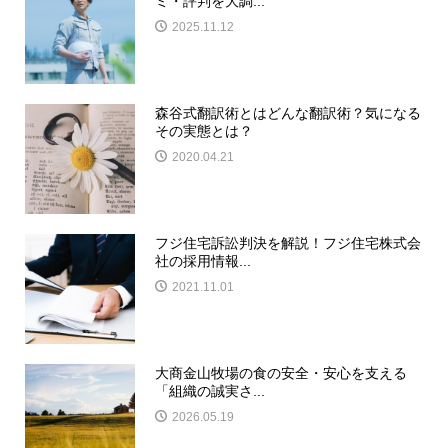
ミ・評判を大調...
2025.11.12
森谷式翻訳術とはどんな翻訳術？気になる
その実態とは？
2020.04.21
フジ住宅訴訟判決を解説！フジ住宅株式会
社の採用情報...
2021.11.01
大商金山牧場の食の安全・安心を支える
「組織の誠実さ...
2026.05.19