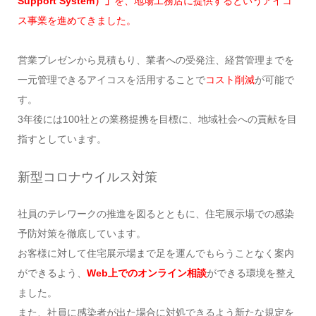
Support System）」
を、地場工務店に提供するというアイコ
ス事業を進めてきました。
営業プレゼンから見積もり、業者への受発注、経営管理までを
一元管理できるアイコスを活用することで
コスト削減
が可能で
す。
3年後には100社との業務提携を目標に、地域社会への貢献を目
指すとしています。
新型コロナウイルス対策
社員のテレワークの推進を図るとともに、住宅展示場での感染
予防対策を徹底しています。
お客様に対して住宅展示場まで足を運んでもらうことなく案内
ができるよう、
Web上でのオンライン相談
ができる環境を整え
ました。
また、社員に感染者が出た場合に対処できるよう新たな規定を