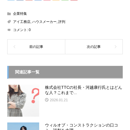
企業特集
アイ工務店
,
ハウスメーカー
,
評判
コメント:
0
関連記事一覧
株式会社TTCの社長・河越康行氏とはどん
な人？これまで...
2026.01.21
ウィルオブ・コンストラクションの口コ