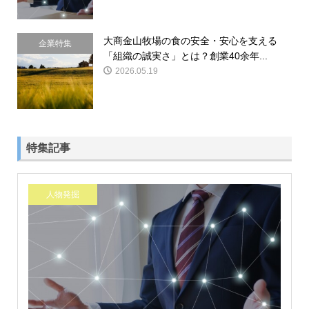
大商金山牧場の食の安全・安心を支える
企業特集
「組織の誠実さ」とは？創業40余年...
2026.05.19
特集記事
人物発掘