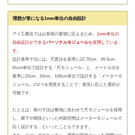
理想が形になる1mm単位の自由設計
アイ工務店ではお客様の要望に応えるため、
1mm単位の
自由設計ができる
パーソナルモジュール
を採用していま
す。
設計基準寸法には、尺貫法を基準に22.75cm、45.5cm、
91cm単位で設計する「尺モジュール」と、メートル法を
基準に25cm、50cm、100cm単位で設計する「メーターモ
ジュール」の2つを用意することで、状況に応じた選択が
可能です。
たとえば、家の寸法は敷地に合わせて尺モジュールを採用
し、廊下や階段といった内部空間はメーターモジュールで
広く設計する、といったこともできます。
また、リビングやキッチン、居室や収納といった空間につ