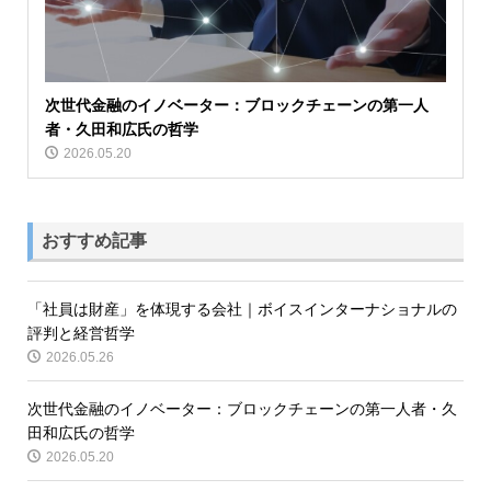
次世代金融のイノベーター：ブロックチェーンの第一人
者・久田和広氏の哲学
2026.05.20
おすすめ記事
「社員は財産」を体現する会社｜ボイスインターナショナルの
評判と経営哲学
2026.05.26
次世代金融のイノベーター：ブロックチェーンの第一人者・久
田和広氏の哲学
2026.05.20