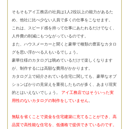
そもそもアイ工務店の社員は1人2役以上の能力があるた
め、他社に比べ少ない人員で多くの仕事をこなせます。
これは、スピード感を持って仕事にあたれるだけでなく、
人件費の削減にもつながっているのです。
また、ハウスメーカーと聞くと豪華で種類の豊富なカタロ
グを思い浮かべる人もいるでしょう。
豪華仕様のカタログは眺めているだけで楽しくなります
が、制作するには高額な費用がかかります。
カタログ上で紹介されている住宅に関しても、豪華なオプ
ションばかりの見栄えを重視したものが多く、あまり現実
的とはいえないでしょう。
アイ工務店ではそういった実
用性のないカタログの制作をしていません
。
無駄を省くことで資金を住宅建築に充てることができ、高
品質で高性能な住宅を、低価格で提供できているのです。