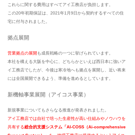
これらに関する費用はすべてアイ工務店が負担します。
この20年初期保証は、2021年1月9日から契約するすべての住
宅に付与されました。
拠点展開
営業拠点の展開
も成長戦略の一つに挙げられています。
本社を構える大阪を中心に、どちらかといえば西日本に強いア
イ工務店でしたが、今後は寒冷地へも拠点を展開し、近い将来
には全国展開できるよう、準備を進めるとしています。
新機軸事業展開（アイコス事業）
新規事業についてもさらなる推進が発表されました。
アイ工務店では自社で培った生産性が高い仕組みやノウハウを
共有する
総合的支援システム「AI-COSS（Ai-comprehensive