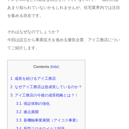
あまり知られていないかもしれませんが、住宅業界内では注目
を集める存在です。
それはなぜなのでしょうか？
今回は設立から事業拡大を進める優良企業、アイ工務店につい
てご紹介します。
Contents
[
hide
]
1.
成長を続けるアイ工務店
2.
なぜアイ工務店は急成長しているのか？
3.
アイ工務店の今後の成長戦略とは？！
3.1.
保証体制の強化
3.2.
拠点展開
3.3.
新機軸事業展開（アイコス事業）
3.4.
新型コロナウイルス対策