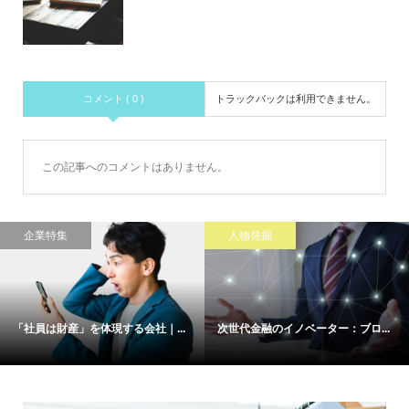
コメント ( 0 )
トラックバックは利用できません。
この記事へのコメントはありません。
企業特集
人物発掘
「社員は財産」を体現する会社｜...
次世代金融のイノベーター：ブロ...