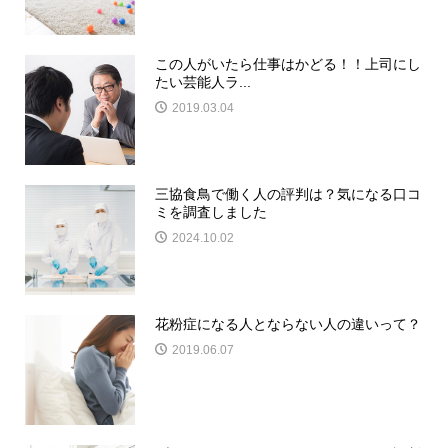
この人がいたら仕事はかどる！！上司にし
たい芸能人ラ...
2019.03.04
三協食鳥で働く人の評判は？気になる口コ
ミを調査しました
2024.10.02
花粉症になる人とならない人の違いって？
2019.06.07