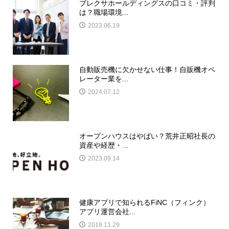
ブレクサホールディングスの口コミ・評判
は？職場環境...
2023.06.19
自動販売機に欠かせない仕事！自販機オペ
レーター業を...
2024.07.12
オープンハウスはやばい？荒井正昭社長の
資産や経歴・...
2023.09.14
健康アプリで知られるFiNC（フィンク）
アプリ運営会社...
2019.11.29