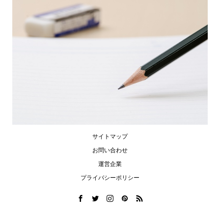
サイトマップ
お問い合わせ
運営企業
プライバシーポリシー