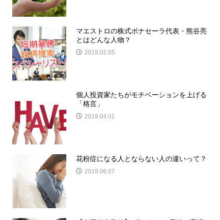
マエストロの株式ボナセーラ代表・熊谷亮
とはどんな人物？
2019.02.05
個人投資家たちがモチベーションを上げる
「格言」
2019.04.01
花粉症になる人とならない人の違いって？
2019.06.07