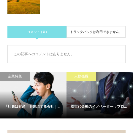
コメント ( 0 )
トラックバックは利用できません。
この記事へのコメントはありません。
企業特集
人物発掘
「社員は財産」を体現する会社｜...
次世代金融のイノベーター：ブロ...