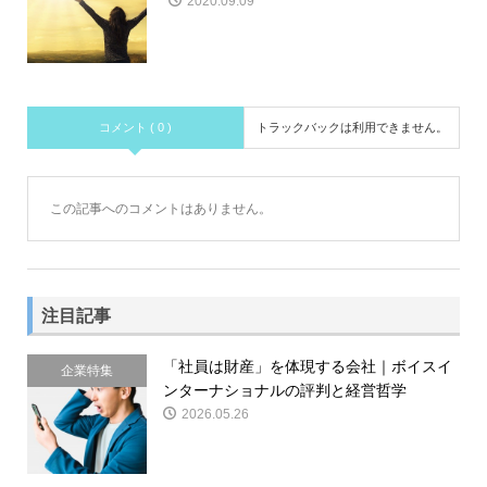
2020.09.09
コメント ( 0 )
トラックバックは利用できません。
この記事へのコメントはありません。
注目記事
「社員は財産」を体現する会社｜ボイスイ
企業特集
ンターナショナルの評判と経営哲学
2026.05.26