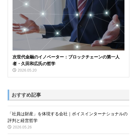
次世代金融のイノベーター：ブロックチェーンの第一人
者・久田和広氏の哲学
2026.05.20
おすすめ記事
「社員は財産」を体現する会社｜ボイスインターナショナルの
評判と経営哲学
2026.05.26