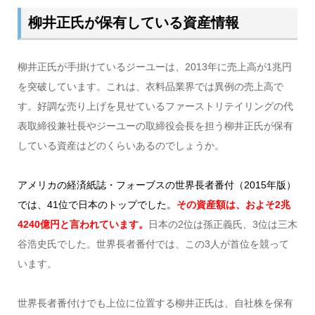
柳井正氏が保有している資産情報
柳井正氏が手掛けているジーユーは、2013年に売上高が1兆円
を突破しています。これは、衣料品業界では異例の売上高で
す。好調な売り上げを見せているファーストリテイリングの代
表取締役兼社長やジーユーの取締役会長を担う柳井正氏が保有
している資産はどのくらいあるのでしょうか。
アメリカの経済紙誌・フォーブスの世界長者番付（2015年版）
では、41位で日本のトップでした。
その資産額は、およそ2兆
4240億円と言われています。
日本の2位は孫正義氏、3位は三木
谷浩史氏でした。世界長者番付では、この3人が首位を競って
います。
世界長者番付けでも上位に位置する柳井正氏は、自社株を保有