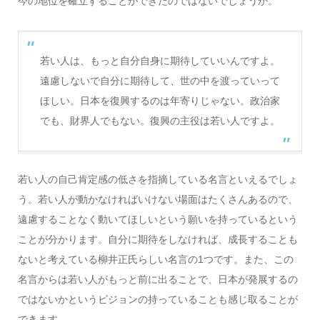
今の地位を確立することができたのではないでしょうか。
若い人は、もっと自分自身に期待していいんですよ。
遠慮しないで自分に期待して、世の中を渡っていって
ほしい。日本を復興するのは年寄りじゃない。政治家
でも、財界人でもない。復興の主役は若い人ですよ。
若い人の自己肯定感の低さを指摘している名言といえるでしょ
う。若い人が動かなければいけない場面はたくさんあるので、
遠慮することなく動いてほしいという願いを持っているという
ことが分かります。自分に期待をしなければ、成長することも
ないと考えている柳井正氏らしい名言の1つです。また、この
名言からは若い人がもっと前に出ることで、日本が発展するの
ではないかというビジョンの持っていることも感じ取ることが
できます。