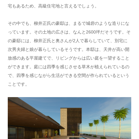
宅もあるため、高級住宅地と言えるでしょう。
その中でも、柳井正氏の豪邸は、まるで城砦のような造りにな
っています。その土地の広さは、なんと2600坪だそうです。そ
の豪邸には、柳井正氏と奥さんが2人で暮らしていて、別宅に
次男夫婦と娘が暮らしているそうです。本邸は、天井が高い開
放感のある平屋建てで、リビングからは広い庭を一望すること
ができます。庭には四季を感じさせる草木が植えられているの
で、四季を感じながら生活ができる空間が作られているという
ことです。