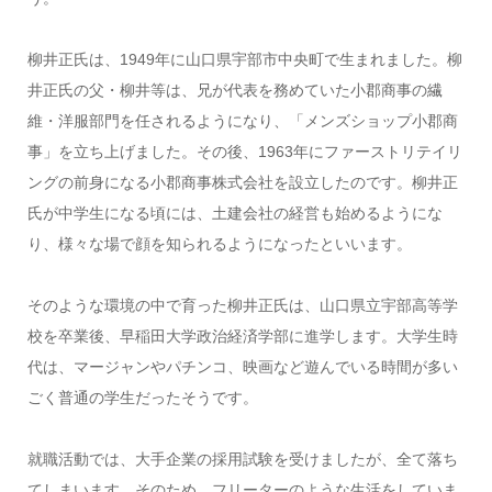
柳井正氏は、1949年に山口県宇部市中央町で生まれました。柳
井正氏の父・柳井等は、兄が代表を務めていた小郡商事の繊
維・洋服部門を任されるようになり、「メンズショップ小郡商
事」を立ち上げました。その後、1963年にファーストリテイリ
ングの前身になる小郡商事株式会社を設立したのです。柳井正
氏が中学生になる頃には、土建会社の経営も始めるようにな
り、様々な場で顔を知られるようになったといいます。
そのような環境の中で育った柳井正氏は、山口県立宇部高等学
校を卒業後、早稲田大学政治経済学部に進学します。大学生時
代は、マージャンやパチンコ、映画など遊んでいる時間が多い
ごく普通の学生だったそうです。
就職活動では、大手企業の採用試験を受けましたが、全て落ち
てしまいます。そのため、フリーターのような生活をしていま