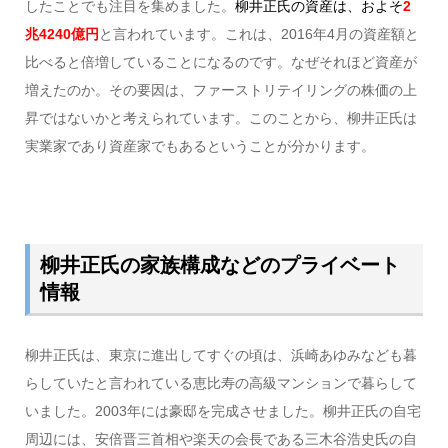
したことでも注目を集めました。
柳井正氏の資産は、およそ
2
兆4240億円
と言われています。これは、2016年4月の資産額と
比べると倍増していることになるのです。なぜそれほど資産が
増えたのか。その要因は、ファーストリテイリングの株価の上
昇ではないかと考えられています。このことから、柳井正氏は
実業家であり資産家でもあるということが分かります。
柳井正氏の家族構成などのプライベート
情報
柳井正氏は、東京に進出してすぐの頃は、浜崎あゆみなども暮
らしていたと言われている恵比寿の高級マンションで暮らして
いました。2003年には豪邸を完成させました。柳井正氏の自宅
周辺には、安倍晋三首相や楽天の会長である三木谷浩史氏の自