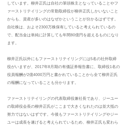
しています。柳井正氏は自社の筆頭株主となっていることやフ
ァーストリテイリングの常勤取締役が柳井正氏しかいないこと
からも、資産が多いのはなぜかということが分かるはずです。
自社株は、およそ2300万株保有していると考えられているの
で、配当金は単純に計算しても年間80億円を超えるものになり
ます。
柳井正氏以外にもファーストリテイリングには5名の社外取締
役がいますが、2017年8月期の有価証券報告書に、取締役1名の
役員報酬が2億4000万円と書かれていることから全て柳井正氏
の報酬になっていることも分かります。
ファーストリテイリングの代表取締役兼社長であり、ジーユー
の取締役会長の柳井正氏がここまで大きくなれたのは並大抵の
努力ではないはずです。今後もファーストリテイリングやジー
ユーは成長を遂げると考えられているため、柳井正氏も変わら