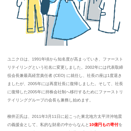
ユニクロは、1991年頃から知名度が高まっていき、ファースト
リテイリングという社名に変更しました。2002年には代表取締
役会長兼最高経営責任者 (CEO) に就任し、社長の座は1度退き
ましたが、2005年には再度社長に復帰しました。そして、社長
に復帰した2005年に持株会社制へ移行するためにファーストリ
テイリンググループの会長も兼務し始めます。
柳井正氏は、2011年3月11日に起こった東北地方太平洋沖地震
の義援金として、私的な財産の中からなんと
10億円もの寄付
を