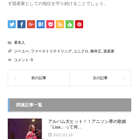
ず資産家としての地位を守り続けることでしょう。
著名人
ジーユー
,
ファーストリテイリング
,
ユニクロ
,
柳井正
,
資産家
コメント:
0
関連記事一覧
アルバム大ヒット！！アニソン界の歌姫
「Lisa」って何...
2021.01.19