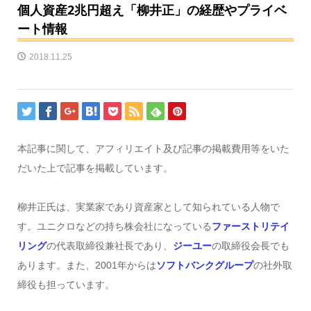
個人資産2兆円超え「柳井正」の経歴やプライベ
ート情報
2018.11.25
本記事に関して、アフィリエイト及び記事の掲載費用等をいた
だいた上で記事を掲載しています。
柳井正氏は、実業家であり資産家として知られている人物で
す。ユニクロなどの持ち株会社になっている
ファーストリテイ
リング
の代表取締役兼社長であり、
ジーユー
の取締役会長でも
あります。また、2001年からは
ソフトバンクグループ
の社外取
締役も担っています。