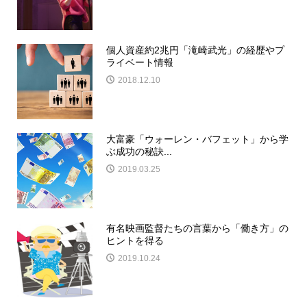
個人資産約2兆円「滝崎武光」の経歴やプ
ライベート情報
2018.12.10
大富豪「ウォーレン・バフェット」から学
ぶ成功の秘訣...
2019.03.25
有名映画監督たちの言葉から「働き方」の
ヒントを得る
2019.10.24