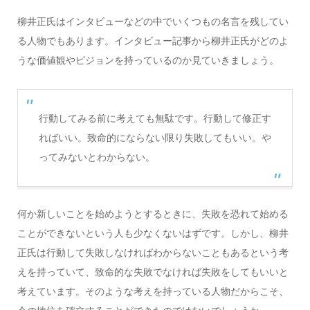
柳井正氏はインタビューなどの中でいくつもの名言を残してい
る人物でもあります。インタビュー記事から柳井正氏がどのよ
うな価値観やビジョンを持っているのか見ていきましょう。
行動してみる前に考えても無駄です。行動して修正す
ればいい。致命的にならない限り失敗してもいい。や
ってみないとわからない。
何か新しいことを始めようとするときに、失敗を恐れて始める
ことができないという人も少なくないはずです。しかし、柳井
正氏は行動して失敗しなければわからないこともあるという考
えを持っていて、致命的な失敗でなければ失敗をしてもいいと
考えています。そのような考えを持っている人物だからこそ、