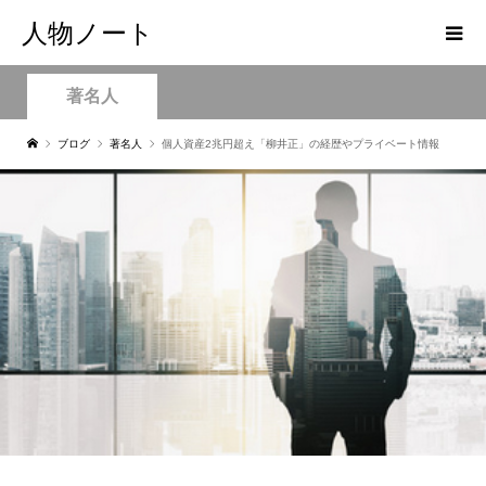
人物ノート
著名人
ブログ
著名人
個人資産2兆円超え「柳井正」の経歴やプライベート情報