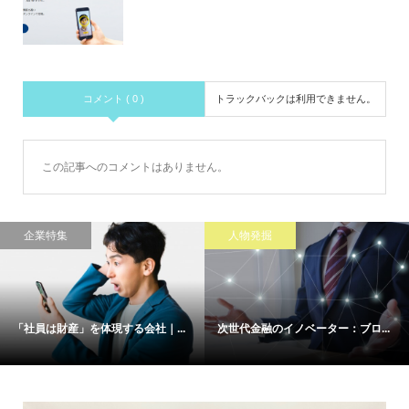
コメント ( 0 )
トラックバックは利用できません。
この記事へのコメントはありません。
企業特集
人物発掘
「社員は財産」を体現する会社｜...
次世代金融のイノベーター：ブロ...