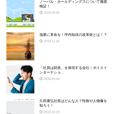
ノーバル・ホールディングスについて徹底
検証！
2025.09.05
漁業に革命を！坪内知佳の改革術とは！？
2018.11.20
「社員は財産」を体現する会社｜ボイスイ
ンターナショ...
2026.05.26
久田康弘社長はどんな人？性格や人物像を
知ろう！
2018.10.10