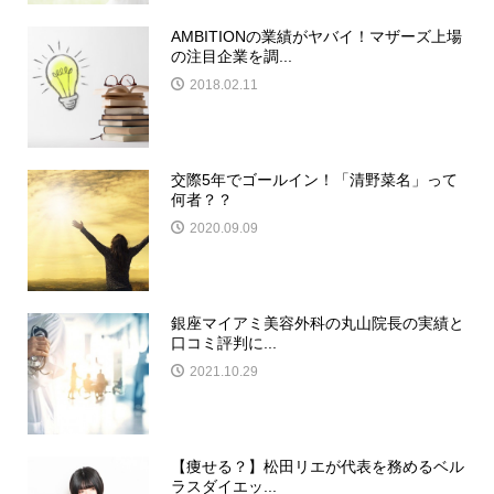
AMBITIONの業績がヤバイ！マザーズ上場
の注目企業を調...
2018.02.11
交際5年でゴールイン！「清野菜名」って
何者？？
2020.09.09
銀座マイアミ美容外科の丸山院長の実績と
口コミ評判に...
2021.10.29
【痩せる？】松田リエが代表を務めるベル
ラスダイエッ...