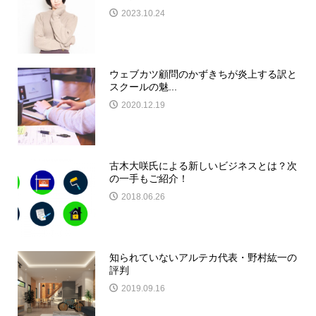
2023.10.24
ウェブカツ顧問のかずきちが炎上する訳と
スクールの魅...
2020.12.19
古木大咲氏による新しいビジネスとは？次
の一手もご紹介！
2018.06.26
知られていないアルテカ代表・野村紘一の
評判
2019.09.16