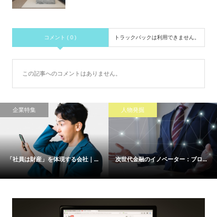
コメント ( 0 )
トラックバックは利用できません。
この記事へのコメントはありません。
企業特集
人物発掘
「社員は財産」を体現する会社｜...
次世代金融のイノベーター：ブロ...