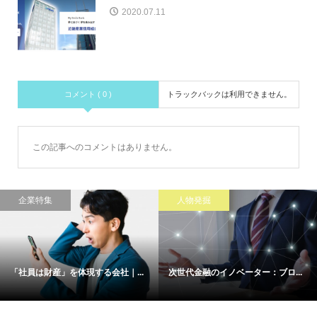
2020.07.11
コメント ( 0 )
トラックバックは利用できません。
この記事へのコメントはありません。
企業特集
人物発掘
「社員は財産」を体現する会社｜...
次世代金融のイノベーター：ブロ...