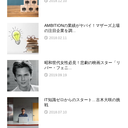
2018.12.10
AMBITIONの業績がヤバイ！マザーズ上場
の注目企業を調...
2018.02.11
昭和世代女性必見！悲劇の映画スター「リ
バー・フェニ...
2019.09.19
IT知識ゼロからのスタート…古木大咲の挑
戦
2018.07.10