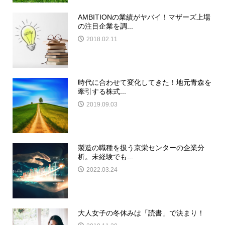
AMBITIONの業績がヤバイ！マザーズ上場
の注目企業を調...
2018.02.11
時代に合わせて変化してきた！地元青森を
牽引する株式...
2019.09.03
製造の職種を扱う京栄センターの企業分
析。未経験でも...
2022.03.24
大人女子の冬休みは「読書」で決まり！