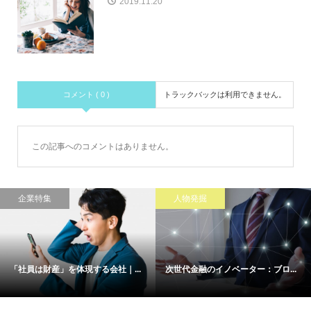
2019.11.20
コメント ( 0 )
トラックバックは利用できません。
この記事へのコメントはありません。
企業特集
人物発掘
「社員は財産」を体現する会社｜...
次世代金融のイノベーター：ブロ...