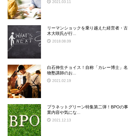
2021.03.11
リーマンショックを乗り越えた経営者・古
木大咲氏が行...
2018.08.09
白石伸生チョイス！自称「カレー博士」名
物塾講師のお...
2021.02.19
プラネットグリーン特集第二弾！BPOの事
業内容や気にな...
2021.12.13