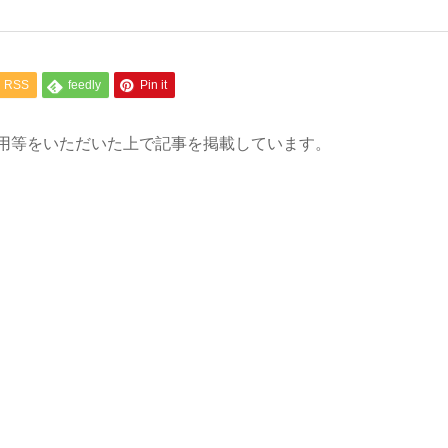
RSS
feedly
Pin it
用等をいただいた上で記事を掲載しています。