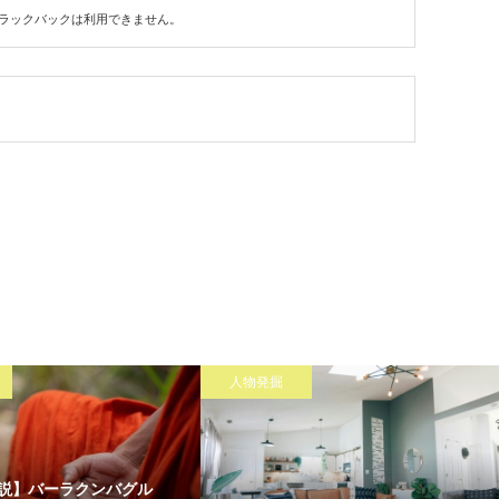
ラックバックは利用できません。
人物発掘
説】バーラクンバグル