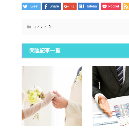
Tweet
Share
+1
Hatena
Pocket
コメント:
0
関連記事一覧