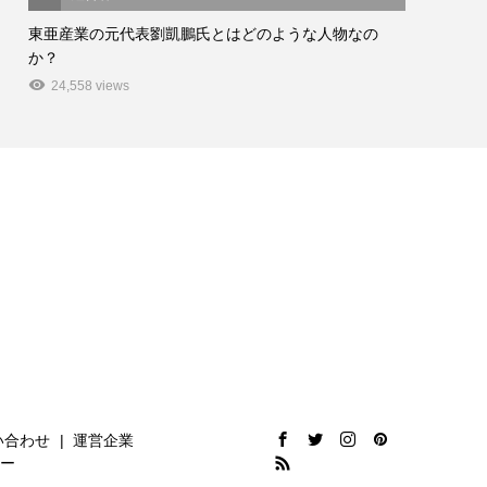
東亜産業の元代表劉凱鵬氏とはどのような人物なの
か？
24,558 views
い合わせ
運営企業
ー