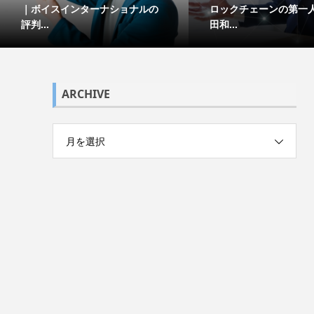
｜ボイスインターナショナルの
ロックチェーンの第一
評判...
田和...
ARCHIVE
月を選択