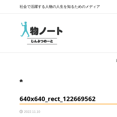
社会で活躍する人物の人生を知るためのメディア
640x640_rect_122669562
2022.11.10