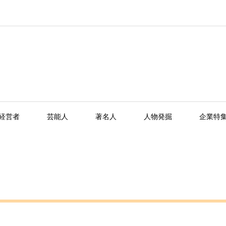
経営者
芸能人
著名人
人物発掘
企業特