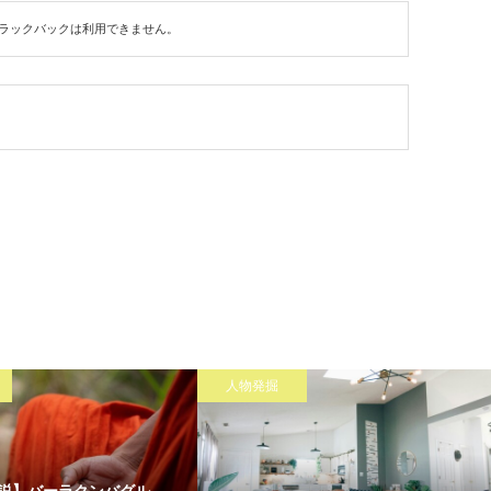
ラックバックは利用できません。
人物発掘
説】バーラクンバグル