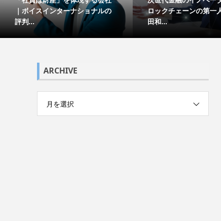
｜ボイスインターナショナルの
ロックチェーンの第一
評判...
田和...
ARCHIVE
月を選択