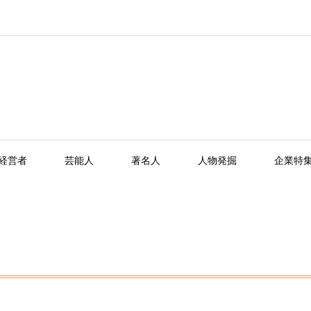
経営者
芸能人
著名人
人物発掘
企業特