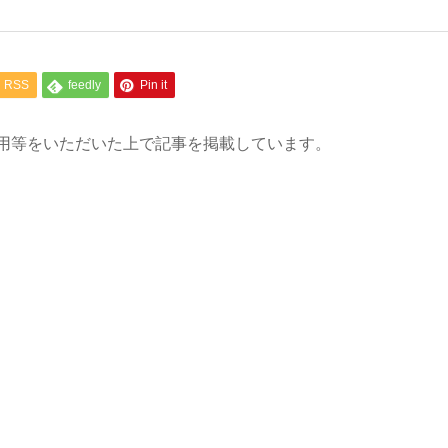
RSS
feedly
Pin it
用等をいただいた上で記事を掲載しています。