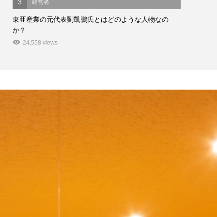
3
経営者
東亜産業の元代表劉凱鵬氏とはどのような人物なの
か？
24,558 views