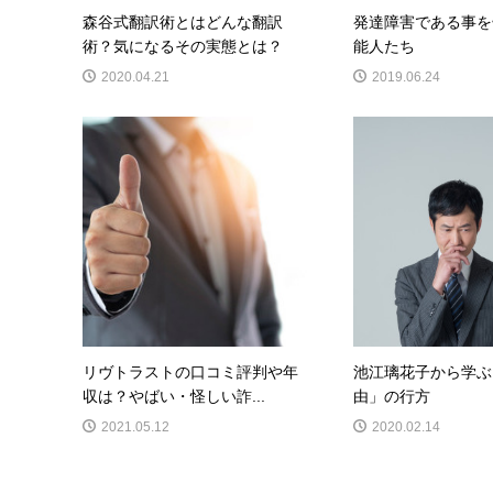
森谷式翻訳術とはどんな翻訳
発達障害である事を
術？気になるその実態とは？
能人たち
2020.04.21
2019.06.24
リヴトラストの口コミ評判や年
池江璃花子から学ぶ
収は？やばい・怪しい詐...
由」の行方
2021.05.12
2020.02.14