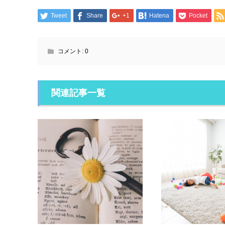
Tweet
Share
+1
Hatena
Pocket
コメント:
0
関連記事一覧