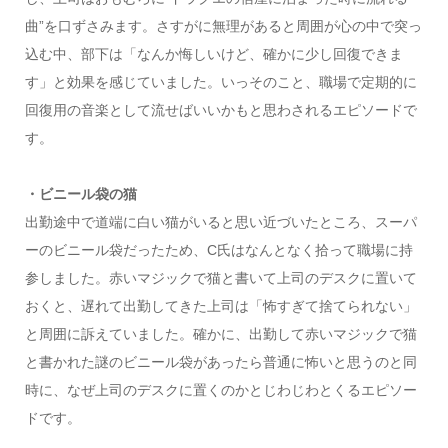
曲”を口ずさみます。さすがに無理があると周囲が心の中で突っ
込む中、部下は「なんか悔しいけど、確かに少し回復できま
す」と効果を感じていました。いっそのこと、職場で定期的に
回復用の音楽として流せばいいかもと思わされるエピソードで
す。
・ビニール袋の猫
出勤途中で道端に白い猫がいると思い近づいたところ、スーパ
ーのビニール袋だったため、C氏はなんとなく拾って職場に持
参しました。赤いマジックで猫と書いて上司のデスクに置いて
おくと、遅れて出勤してきた上司は「怖すぎて捨てられない」
と周囲に訴えていました。確かに、出勤して赤いマジックで猫
と書かれた謎のビニール袋があったら普通に怖いと思うのと同
時に、なぜ上司のデスクに置くのかとじわじわとくるエピソー
ドです。