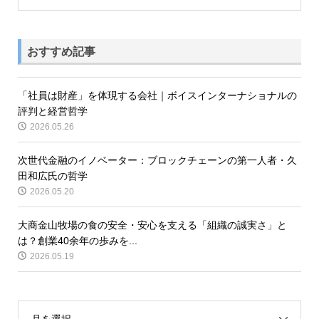
おすすめ記事
「社員は財産」を体現する会社｜ボイスインターナショナルの
評判と経営哲学
2026.05.26
次世代金融のイノベーター：ブロックチェーンの第一人者・久
田和広氏の哲学
2026.05.20
大商金山牧場の食の安全・安心を支える「組織の誠実さ」と
は？創業40余年の歩みを...
2026.05.19