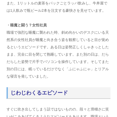
また、1リットルの麦茶をパックごとラッパ飲みし、牛丼屋で
は1人飲みで瓶ビール2本を注文する豪快さを見せています。
・睡魔と闘う？女性社員
職場で強烈な睡魔に襲われた時、斜め向かいのデスクにいる天
然系の女性社員が睡魔と向き合う姿を観察していると目が覚め
るというエピソードです。ある日は姿勢正しくしゃきっとした
まま、完全に目を閉じて熟睡しています。また別の日は、だら
だらした姿勢で片手でパソコンを操作しています。そしてまた
別の日には、眠っているだけでなく「ふにゃふにゃ」とリアル
な寝言を発していました。
じわじわくるエピソード
すぐに吹き出してしまう話ではないものの、段々と滑稽さに笑
いがこみあげてくるようなエピソードもあります。職場という