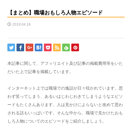
【まとめ】職場おもしろ人物エピソード
2019.04.16
本記事に関して、アフィリエイト及び記事の掲載費用等をいた
だいた上で記事を掲載しています。
インターネット上では職場での逸話が日々呟かれています。思
わず笑ってしまう、あるいはじわじわきてしまうようなエピソ
ードもたくさんあります。人は見かけによらないと改めて思わ
される話もいっぱいです。そんな中から、職場で見かけたおも
しろ人物についてのエピソードをご紹介しましょう。