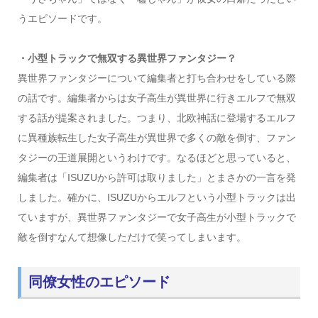
うエピソードです。
・小型トラックで無双する異世界ファンタジー？
異世界ファンタジーについて編集者と打ち合わせをしている際
の話です。編集者からは女子高生が異世界に行きエルフで無双
する話が提案されました。つまり、北欧神話に登場するエルフ
に異種族転生した女子高生が異世界で多くの敵を倒す、ファン
タジーの王道展開というわけです。なるほどと思っていると、
編集者は「ISUZUから許可は取りました」とまさかの一言を発
しました。確かに、ISUZUからエルフという小型トラックは出
ていますが、異世界ファンタジーで女子高生が小型トラックで
敵を倒すなんて想像しただけで笑ってしまいます。
同僚女性のエピソード