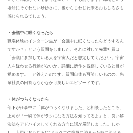
場所にそぐわない珍妙さに、後からじわじわ来るおもしろさも
感じられるでしょう。
・会議中に眠くなったら
職場体験のインターン生が「会議中に眠くなったらどうするん
ですか？」という質問をしました。それに対して先輩社員は
「会議に参加している人を宇宙人だと想定してください。宇宙
人を疑わせる行動がないか、詳細に所作を観察していると目が
覚めます。」と答えたのです。質問自体も可笑しいものの、先
輩社員の回答もなかなか可笑しいエピソードです。
・体がつらくなったら
部下が仕事中に「体がつらくなりました」と相談したところ、
上司が「一瞬で体がラクになる方法を知ってるよ」と、良い解
決法をアドバイスしてくれる方向に話が展開しました。しか
し、上司はおもむろに“ドラクエの宿屋に泊まった時に流れる