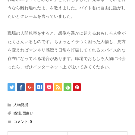
うなら離れ離れだよ」を教えました。バイト君は自由に話がし
たいとクレームを言っていました。
職場の人間観察をすると、想像を遥かに超えるおもしろ人物が
たくさんいるものです。ちょっとイラつく困った人物も、見方
を変えればマンネリ感漂う日常を打破してくれるスパイス的な
存在になってれる場合があります。職場でおもしろ人物に出会
ったら、ぜひインターネット上で呟いてみてください。
人物発掘
職場
,
面白い
コメント:
0