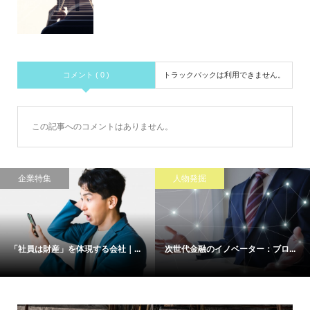
コメント ( 0 )
トラックバックは利用できません。
この記事へのコメントはありません。
企業特集
人物発掘
「社員は財産」を体現する会社｜...
次世代金融のイノベーター：ブロ...