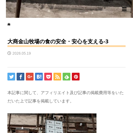
大商金山牧場の食の安全・安心を支える-3
2026.05.19
本記事に関して、アフィリエイト及び記事の掲載費用等をいた
だいた上で記事を掲載しています。