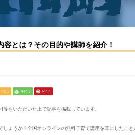
内容とは？その目的や講師を紹介！
RSS
feedly
Pin it
用等をいただいた上で記事を掲載しています。
でしょうか？全国オンラインの無料子育て講座を耳にしたこと