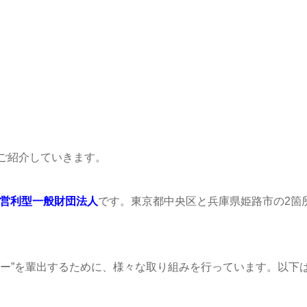
ご紹介していきます。
非営利型一般財団法人
です。東京都中央区と兵庫県姫路市の2箇
ダー”を輩出するために、様々な取り組みを行っています。以下