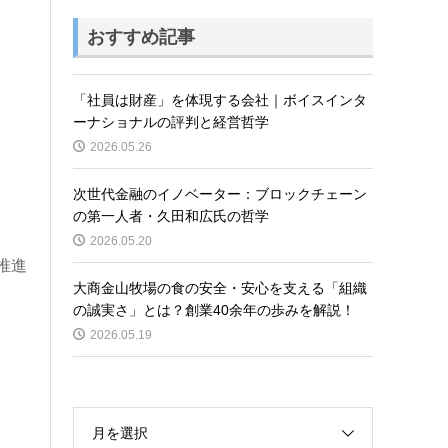
おすすめ記事
「社員は財産」を体現する会社｜ボイスインタ
ーナショナルの評判と経営哲学
2026.05.26
次世代金融のイノベーター：ブロックチェーン
の第一人者・久田和広氏の哲学
2026.05.20
推進
大商金山牧場の食の安全・安心を支える「組織
の誠実さ」とは？創業40余年の歩みを解説！
2026.05.19
月を選択