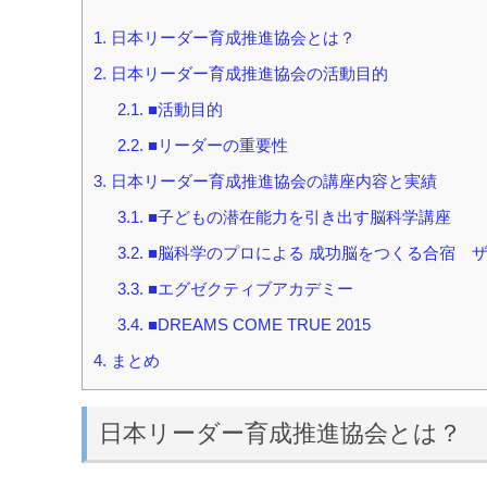
1.
日本リーダー育成推進協会とは？
2.
日本リーダー育成推進協会の活動目的
2.1.
■活動目的
2.2.
■リーダーの重要性
3.
日本リーダー育成推進協会の講座内容と実績
3.1.
■子どもの潜在能力を引き出す脳科学講座
3.2.
■脳科学のプロによる 成功脳をつくる合宿 
3.3.
■エグゼクティブアカデミー
3.4.
■DREAMS COME TRUE 2015
4.
まとめ
日本リーダー育成推進協会とは？