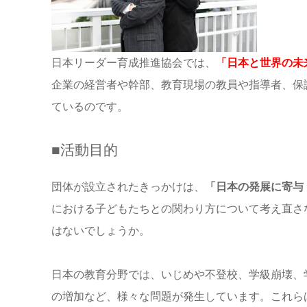
日本リーダー育成推進協会では、
「日本と世界の未
企業の経営者や幹部、教育現場の教員や指導者、保
ているのです。
■活動目的
団体が設立されたきっかけは、
「日本の発展に寄与
における子どもたちとの関わり方について考え直さ
はないでしょうか。
日本の教育分野では、いじめや不登校、学級崩壊、
の増加など、様々な問題が発生しています。これら