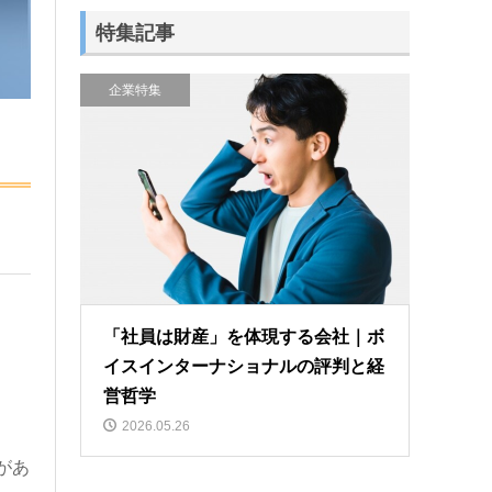
特集記事
企業特集
「社員は財産」を体現する会社｜ボ
イスインターナショナルの評判と経
営哲学
2026.05.26
があ