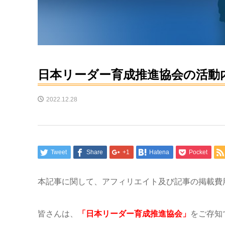
日本リーダー育成推進協会の活動
2022.12.28
Tweet
Share
+1
Hatena
Pocket
本記事に関して、アフィリエイト及び記事の掲載費
皆さんは、
「日本リーダー育成推進協会」
をご存知