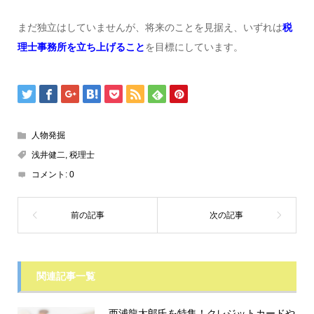
まだ独立はしていませんが、将来のことを見据え、いずれは
税
理士事務所を立ち上げること
を目標にしています。
人物発掘
浅井健二
,
税理士
コメント:
0
関連記事一覧
西浦龍太郎氏を特集！クレジットカードや