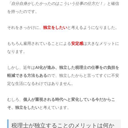
「自分自身がしたかったのはこういう仕事の仕方だ！」
と確信
を持ったのです。
それをきっかけに、
独立をしたい
と考えるようになりました。
もちろん雇用されていることによる
安定感
は大きなメリットに
なります。
しかし、近年は
AI化が進み、独立した税理士の仕事をの負担を
軽減できる方法もある
ので、独立したからと言ってすぐに不安
定な生活になるわけではありません。
むしろ、
個人が重視される時代へと変化している今だからこ
そ、独立をしたい
と考えています。
税理士が独立することのメリットは何か