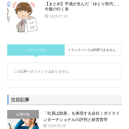
【まとめ】平成が生んだ「ゆとり世代」、
今後の行く末
2019.07.19
コメント ( 0 )
トラックバックは利用できません。
この記事へのコメントはありません。
注目記事
「社員は財産」を体現する会社｜ボイスイ
企業特集
ンターナショナルの評判と経営哲学
2026.05.26