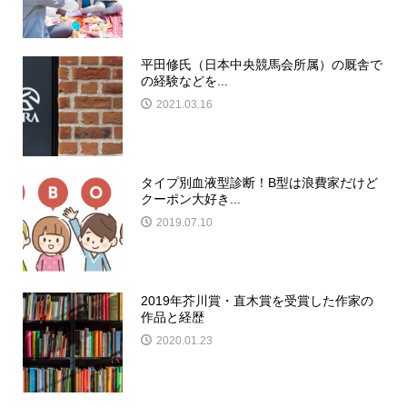
平田修氏（日本中央競馬会所属）の厩舎で
の経験などを...
2021.03.16
タイプ別血液型診断！B型は浪費家だけど
クーポン大好き...
2019.07.10
2019年芥川賞・直木賞を受賞した作家の
作品と経歴
2020.01.23