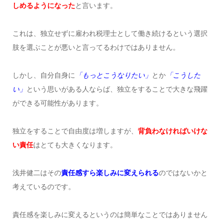
しめるようになった
と言います。
これは、独立せずに雇われ税理士として働き続けるという選択
肢を選ぶことが悪いと言ってるわけではありません。
しかし、自分自身に
「もっとこうなりたい」
とか
「こうした
い」
という思いがある人ならば、独立をすることで大きな飛躍
ができる可能性があります。
独立をすることで自由度は増しますが、
背負わなければいけな
い責任
はとても大きくなります。
浅井健二はその
責任感すら楽しみに変えられる
のではないかと
考えているのです。
責任感を楽しみに変えるというのは簡単なことではありません