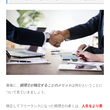
最後に、
税理士が独立することのメリット
は何かということに
ついて見ていきましょう。
独立してフリーランスになった税理士の多くは、
人生をより楽