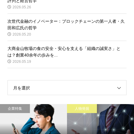
評判と経営哲学
2026.05.26
次世代金融のイノベーター：ブロックチェーンの第一人者・久
田和広氏の哲学
2026.05.20
大商金山牧場の食の安全・安心を支える「組織の誠実さ」と
は？創業40余年の歩みを...
2026.05.19
月を選択
企業特集
人物発掘