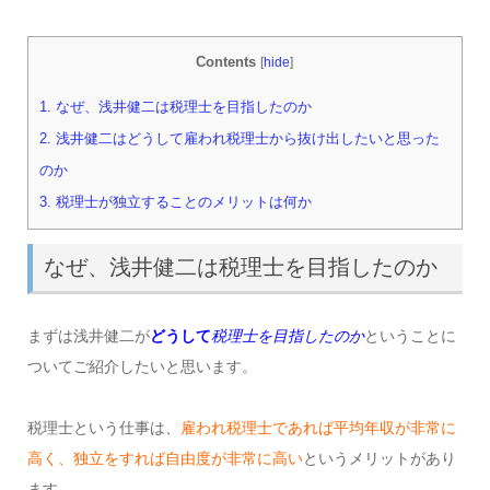
Contents
[
hide
]
1.
なぜ、浅井健二は税理士を目指したのか
2.
浅井健二はどうして雇われ税理士から抜け出したいと思った
のか
3.
税理士が独立することのメリットは何か
なぜ、浅井健二は税理士を目指したのか
まずは浅井健二が
どうして
税理士を目指したのか
ということに
ついてご紹介したいと思います。
税理士という仕事は、
雇われ税理士であれば平均年収が非常に
高く、独立をすれば自由度が非常に高い
というメリットがあり
ます。