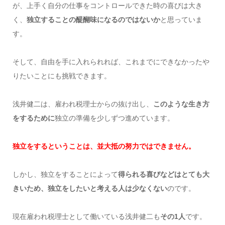
が、上手く自分の仕事をコントロールできた時の喜びは大き
く、
独立することの醍醐味になるのではないか
と思っていま
す。
そして、自由を手に入れられれば、これまでにできなかったや
りたいことにも挑戦できます。
浅井健二は、雇われ税理士からの抜け出し、
このような生き方
をするために
独立の準備を少しずつ進めています。
独立をするということは、並大抵の努力ではできません。
しかし、独立をすることによって
得られる喜びなどはとても大
きいため、独立をしたいと考える人は少なくない
のです。
現在雇われ税理士として働いている浅井健二も
その1人
です。