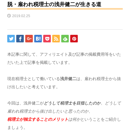
脱・雇われ税理士の浅井健二が生きる道
2019.02.25
本記事に関して、アフィリエイト及び記事の掲載費用等をいた
だいた上で記事を掲載しています。
現在税理士として働いている
浅井健二
は、雇われ税理士から抜
け出したいと考えています。
今回は、浅井健二が
どうして税理士を目指したのか
、
どうして
雇われ税理士から抜け出したいと思ったのか
、
税理士が独立することのメリット
は何か
ということをご紹介し
ましょう。