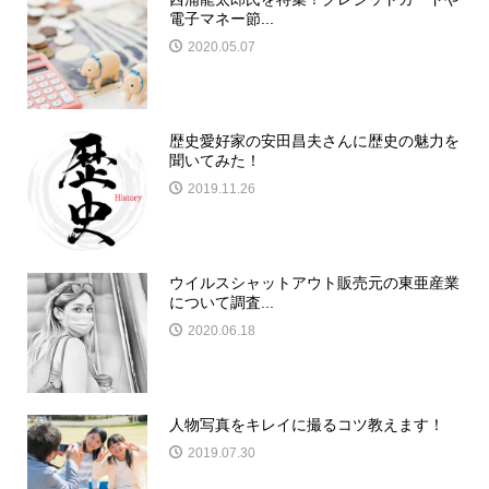
電子マネー節...
2020.05.07
歴史愛好家の安田昌夫さんに歴史の魅力を
聞いてみた！
2019.11.26
ウイルスシャットアウト販売元の東亜産業
について調査...
2020.06.18
人物写真をキレイに撮るコツ教えます！
2019.07.30