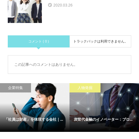
2020.03.26
コメント ( 0 )
トラックバックは利用できません。
この記事へのコメントはありません。
企業特集
人物発掘
「社員は財産」を体現する会社｜...
次世代金融のイノベーター：ブロ...