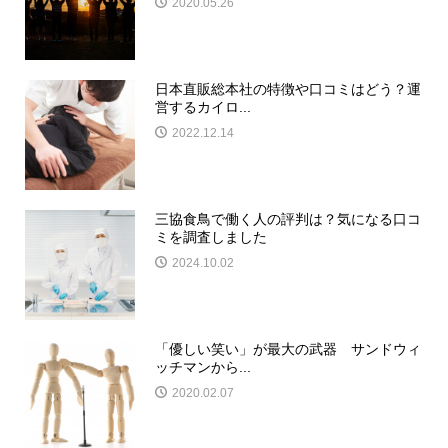
2020.05.26
日本直販総本社の特徴や口コミはどう？運
営するカイロ...
2022.12.14
三協食鳥で働く人の評判は？気になる口コ
ミを調査しました
2024.10.02
「優しい笑い」が最大の武器 サンドウィ
ッチマンから...
2020.02.07